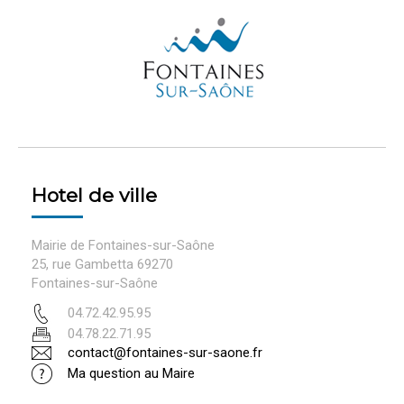
Hotel de ville
Mairie de Fontaines-sur-Saône
25, rue Gambetta 69270
Fontaines-sur-Saône
04.72.42.95.95
04.78.22.71.95
contact@fontaines-sur-saone.fr
Ma question au Maire