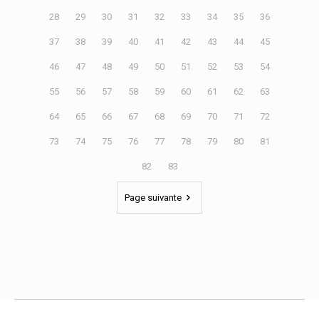
28
29
30
31
32
33
34
35
36
37
38
39
40
41
42
43
44
45
46
47
48
49
50
51
52
53
54
55
56
57
58
59
60
61
62
63
64
65
66
67
68
69
70
71
72
73
74
75
76
77
78
79
80
81
82
83
Page suivante