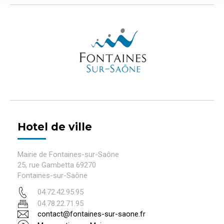
Hotel de ville
Mairie de Fontaines-sur-Saône
25, rue Gambetta 69270
Fontaines-sur-Saône
04.72.42.95.95
04.78.22.71.95
contact@fontaines-sur-saone.fr