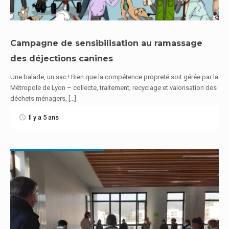
Campagne de sensibilisation au ramassage
des déjections canines
En savoir plus
Une balade, un sac ! Bien que la compétence propreté soit gérée par la
Métropole de Lyon – collecte, traitement, recyclage et valorisation des
déchets ménagers, […]
Il y a 5 ans