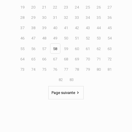
19
20
21
22
23
24
25
26
27
28
29
30
31
32
33
34
35
36
37
38
39
40
41
42
43
44
45
46
47
48
49
50
51
52
53
54
55
56
57
58
59
60
61
62
63
64
65
66
67
68
69
70
71
72
73
74
75
76
77
78
79
80
81
82
83
Page suivante