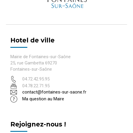
Hotel de ville
Mairie de Fontaines-sur-Saône
25, rue Gambetta 69270
Fontaines-sur-Saône
04.72.42.95.95
04.78.22.71.95
contact@fontaines-sur-saone.fr
Ma question au Maire
Rejoignez-nous !