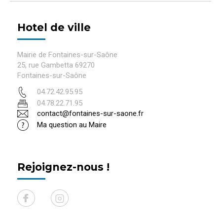
Hotel de ville
Mairie de Fontaines-sur-Saône
25, rue Gambetta 69270
Fontaines-sur-Saône
04.72.42.95.95
04.78.22.71.95
contact@fontaines-sur-saone.fr
Ma question au Maire
Rejoignez-nous !