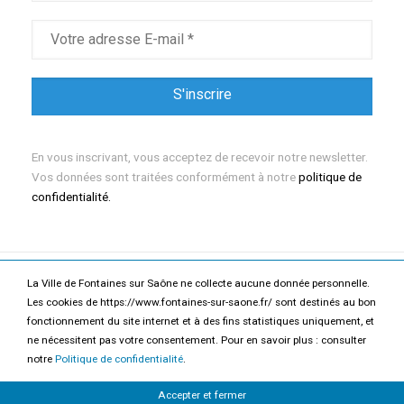
En vous inscrivant, vous acceptez de recevoir notre newsletter.
Vos données sont traitées conformément à notre
politique de
confidentialité.
La Ville de Fontaines sur Saône ne collecte aucune donnée personnelle.
Mentions légales
Politique de confidentialité
Les cookies de https://www.fontaines-sur-saone.fr/ sont destinés au bon
fonctionnement du site internet et à des fins statistiques uniquement, et
Accessibilité
Contact
ne nécessitent pas votre consentement. Pour en savoir plus : consulter
notre
Politique de confidentialité
.
2026 Ville de Fontaines-sur-Saône
Accepter et fermer