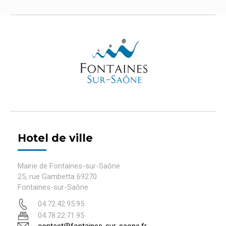
Hotel de ville
Mairie de Fontaines-sur-Saône
25, rue Gambetta 69270
Fontaines-sur-Saône
04.72.42.95.95
04.78.22.71.95