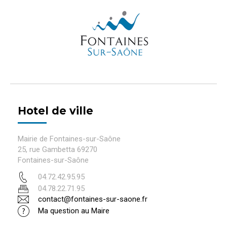
Hotel de ville
Mairie de Fontaines-sur-Saône
25, rue Gambetta 69270
Fontaines-sur-Saône
04.72.42.95.95
04.78.22.71.95
contact@fontaines-sur-saone.fr
Ma question au Maire