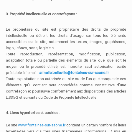
3. Propriété intellectuelle et contrefaçons :
Le proprietaire du site est propriétaire des droits de propriété
intellectuelle ou détient les droits d’usage sur tous les éléments
accessibles sur le site, notamment les textes, images, graphismes,
logo, icônes, sons, logiciels…
Toute reproduction, représentation, modification, publication,
adaptation totale ou partielle des éléments du site, quel que soit le
moyen ou le procédé utilisé, est interdite, sauf autorisation écrite
préalable à l'email :
armelle.belleville@fontaines-sur-saone.fr
.
Toute exploitation non autorisée du site ou de l’un quelconque de ces
éléments qu’il contient sera considérée comme constitutive d’une
contrefaçon et poursuivie conformément aux dispositions des articles
L.335-2 et suivants du Code de Propriété Intellectuelle.
4. Liens hypertextes et cookies :
Le site
www.fontaines-sur-saone.fr
contient un certain nombre de liens
hypertextes vers d’autres sites (partenaires, informations …) mis en