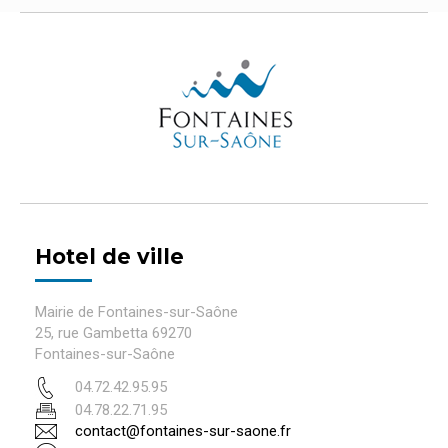
Hotel de ville
Mairie de Fontaines-sur-Saône
25, rue Gambetta 69270
Fontaines-sur-Saône
04.72.42.95.95
04.78.22.71.95
contact@fontaines-sur-saone.fr