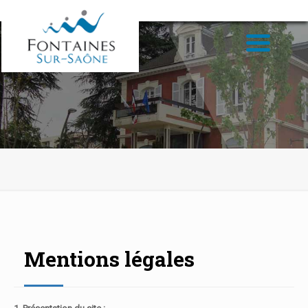
Mentions légales