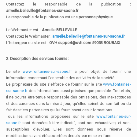
Contactez le responsable de la publication :
armelle.belleville@fontaines-sur-saone.fr
Le responsable de la publication est une
personne physique
Le Webmaster est :
Armelle BELLEVILLE
Contactez le Webmaster :
armelle.belleville@fontaines-sur-saone.fr
L’hebergeur du site est :
OVH support@ovh.com 59053 ROUBAIX
2. Description des services fournis :
Le site
www.fontaines-sur-saone.fr
a pour objet de fournir une
information concernant l’ensemble des activités de la société.
Le proprietaire du site s’efforce de fournir sur le site
www.fontaines-
sur-saone.fr
des informations aussi précises que possible. Toutefois,
il ne pourra être tenue responsable des omissions, des inexactitudes
et des carences dans la mise à jour, qu’elles soient de son fait ou du
fait des tiers partenaires qui lui fournissent ces informations.
Tous les informations proposées sur le site
www.fontaines-sur-
saone.fr
sont données à titre indicatif, sont non exhaustives, et sont
susceptibles d’évoluer. Elles sont données sous réserve de
modifications ayant été apportées depuis leur mise en ligne.