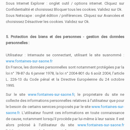
Sous Internet Explorer : onglet outil / options internet. Cliquez sur
Confidentialité et choisissez Bloquer tous les cookies. Validez sur Ok.
Sous Netscape : onglet édition / préférences. Cliquez sur Avancées et
choisissez Désactiver les cookies. Validez sur Ok.
5. Protection des biens et des personnes - gestion des données
personnelles :
Utilisateur : Internaute se connectant, utilisant le site susnommé :
www.fontaines-sur-saone.fr
En France, les données personnelles sont notamment protégées par la
loi n° 78-87 du 6 janvier 1978, la loi n° 2004-801 du 6 août 2004, l'article
L. 226-13 du Code pénal et la Directive Européenne du 24 octobre
1995.
Sur le site
www.fontaines-sur-saone.fr
, le proprietaire du site ne
collecte des informations personnelles relatives à l'utilisateur que pour
le besoin de certains services proposés par le site
www.fontaines-sur-
saone.fr
. L'utilisateur fournit ces informations en toute connaissance
de cause, notamment lorsqu'il procède par lui-même à leur saisie. Il est
alors précisé à l'utilisateur du site
www.fontaines-sur-saone.fr