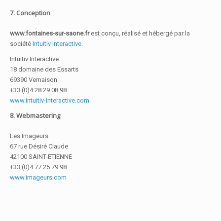
7. Conception
www.fontaines-sur-saone.fr
est conçu, réalisé et hébergé par la
société
Intuitiv Interactive
.
Intuitiv Interactive
18 domaine des Essarts
69390 Vernaison
+33 (0)4 28 29 08 98
www.intuitiv-interactive.com
8. Webmastering
Les Imageurs
67 rue Désiré Claude
42100 SAINT-ETIENNE
+33 (0)4 77 25 79 98
www.imageurs.com