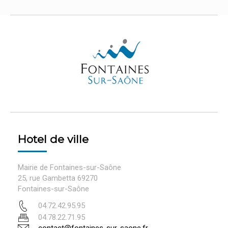
Hotel de ville
Mairie de Fontaines-sur-Saône
25, rue Gambetta 69270
Fontaines-sur-Saône
04.72.42.95.95
04.78.22.71.95