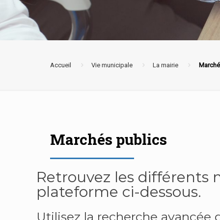
Accueil
Vie municipale
La mairie
Marché
Marchés publics
Retrouvez les différents
plateforme ci-dessous.
Utilisez la recherche avancée