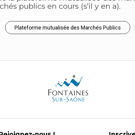
és publics en cours (s’il y en a).
Plateforme mutualisée des Marchés Publics
Rejoignez-nous !
Inscriv