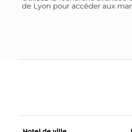
de Lyon pour accéder aux march
Hotel de ville