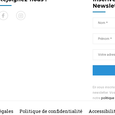
Newsle
En vous inscriv
newsletter. Vo
notre
politique
égales
Politique de confidentialité
Accessibili