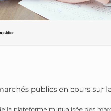
s publics
 marchés publics en cours sur 
 de la plateforme mutualisée des mar