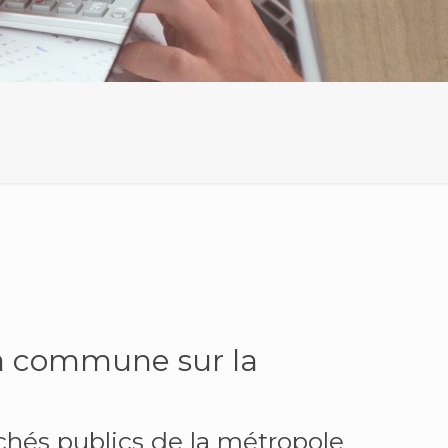
la commune sur la
chés publics de la métropole