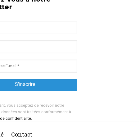
tter
ant, vous acceptez de recevoir notre
s données sont traitées conformément à
 de confidentialité.
té
Contact