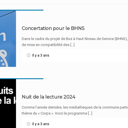
Concertation pour le BHNS
Dans le cadre du projet de Bus à Haut Niveau de Service (BHNS)
de mise en compatibilité des […]
Il y a 3 ans
Nuit de la lecture 2024
Comme l’année dernière, les médiathèques de la commune participe
thème du « Corps ». Voici le programme […]
Il y a 3 ans