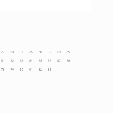
22
23
24
25
26
27
28
29
51
52
53
54
55
56
57
58
78
79
80
81
82
83