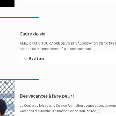
Cadre de vie
AMELIORATION DU CADRE DE VIE ET VALORISATION DE NOTRE P
période de ralentissement dû à la crise sanitaire […]
Il y a 3 ans
Des vacances à faire peur !
Le Centre de loisirs et le Service Animation Jeunesse ont de no
vacances d’automne. Animations de saison, soirée […]