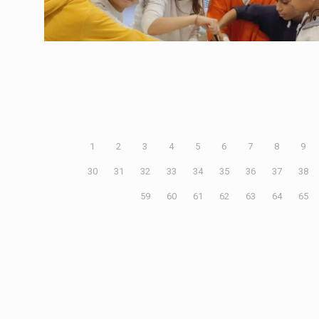
En savoir plus
1
2
3
4
5
6
7
8
9
30
31
32
33
34
35
36
37
38
59
60
61
62
63
64
65