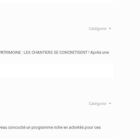
Catégorie
ATRIMOINE : LES CHANTIERS SE CONCRETISENT ! Après une
Catégorie
uveau concocté un programme riche en activités pour ces