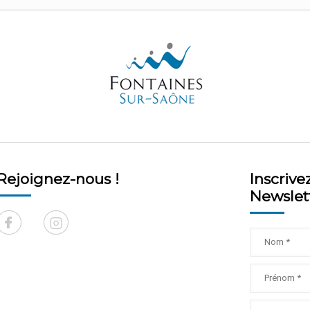
Rejoignez-nous !
Inscrive
Newslet