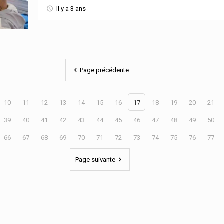
Il y a 3 ans
Page précédente
10
11
12
13
14
15
16
17
18
19
20
21
39
40
41
42
43
44
45
46
47
48
49
50
66
67
68
69
70
71
72
73
74
75
76
77
Page suivante