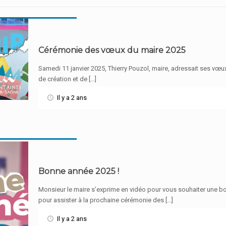
Cérémonie des vœux du maire 2025
Samedi 11 janvier 2025, Thierry Pouzol, maire, adressait ses vœux
de création et de […]
Il y a 2 ans
Bonne année 2025 !
Monsieur le maire s’exprime en vidéo pour vous souhaiter une b
pour assister à la prochaine cérémonie des […]
Il y a 2 ans