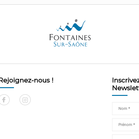
Rejoignez-nous !
Inscrive
Newslet