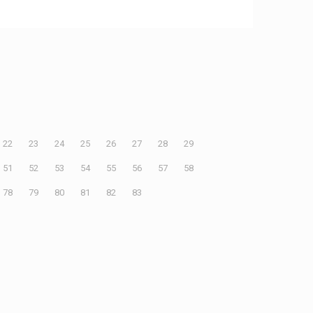
22
23
24
25
26
27
28
29
51
52
53
54
55
56
57
58
78
79
80
81
82
83