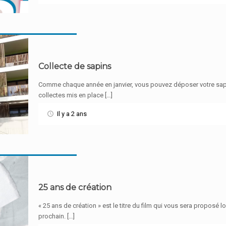
Collecte de sapins
Comme chaque année en janvier, vous pouvez déposer votre sapin
collectes mis en place […]
Il y a 2 ans
25 ans de création
« 25 ans de création » est le titre du film qui vous sera proposé 
prochain. […]