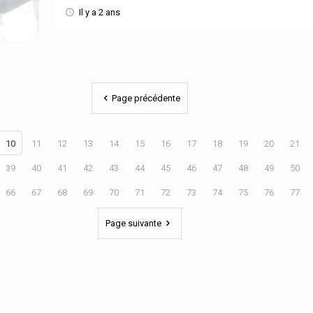
Il y a 2 ans
Page précédente
10
11
12
13
14
15
16
17
18
19
20
21
39
40
41
42
43
44
45
46
47
48
49
50
66
67
68
69
70
71
72
73
74
75
76
77
Page suivante