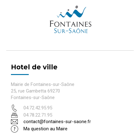
Hotel de ville
Mairie de Fontaines-sur-Saône
25, rue Gambetta 69270
Fontaines-sur-Saône
04.72.42.95.95
04.78.22.71.95
contact@fontaines-sur-saone.fr
Ma question au Maire