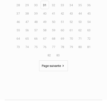
28
29
30
31
32
33
34
35
36
37
38
39
40
41
42
43
44
45
46
47
48
49
50
51
52
53
54
55
56
57
58
59
60
61
62
63
64
65
66
67
68
69
70
71
72
73
74
75
76
77
78
79
80
81
82
83
Page suivante