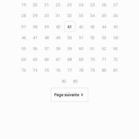
19
20
21
22
23
24
25
26
27
28
29
30
31
32
33
34
35
36
37
38
39
40
41
42
43
44
45
46
47
48
49
50
51
52
53
54
55
56
57
58
59
60
61
62
63
64
65
66
67
68
69
70
71
72
73
74
75
76
77
78
79
80
81
82
83
Page suivante