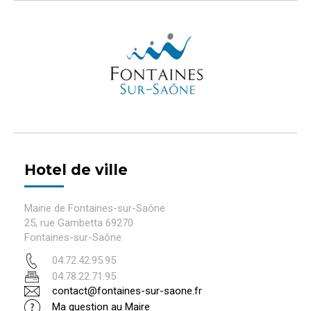
Hotel de ville
Mairie de Fontaines-sur-Saône
25, rue Gambetta 69270
Fontaines-sur-Saône
04.72.42.95.95
04.78.22.71.95
contact@fontaines-sur-saone.fr
Ma question au Maire