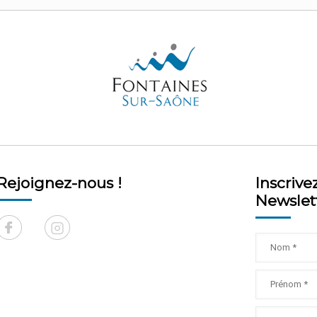
Rejoignez-nous !
Inscrive
Newslet