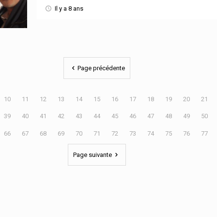
Il y a 8 ans
Page précédente
10
11
12
13
14
15
16
17
18
19
20
21
39
40
41
42
43
44
45
46
47
48
49
50
66
67
68
69
70
71
72
73
74
75
76
77
Page suivante