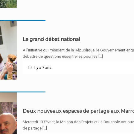
Le grand débat national
A l’initiative du Président de la République, le Gouvernement en
débattre de questions essentielles pour les […]
Il y a 7 ans
Deux nouveaux espaces de partage aux Marron
Mercredi 13 février, la Maison des Projets et La Boussole ont ouver
de partage […]