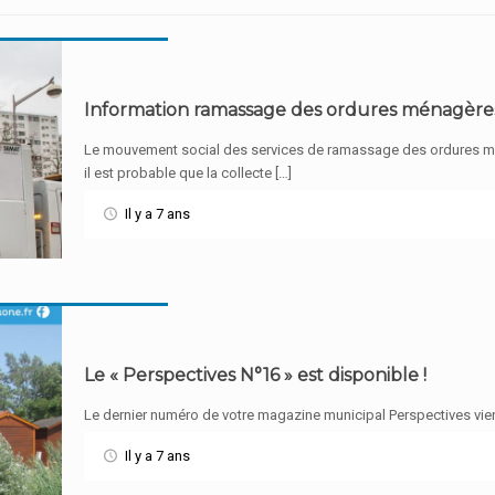
Information ramassage des ordures ménagère
Le mouvement social des services de ramassage des ordures ména
il est probable que la collecte […]
Il y a 7 ans
Le « Perspectives N°16 » est disponible !
Le dernier numéro de votre magazine municipal Perspectives vient
Il y a 7 ans