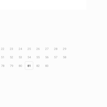
22
23
24
25
26
27
28
29
51
52
53
54
55
56
57
58
78
79
80
81
82
83