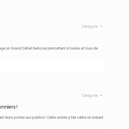
Catégorie
gage un Grand Débat National permettant à toutes et tous de
Catégorie
niers !
t leurs portes aux publics ! Cette soirée a fait naître un instant