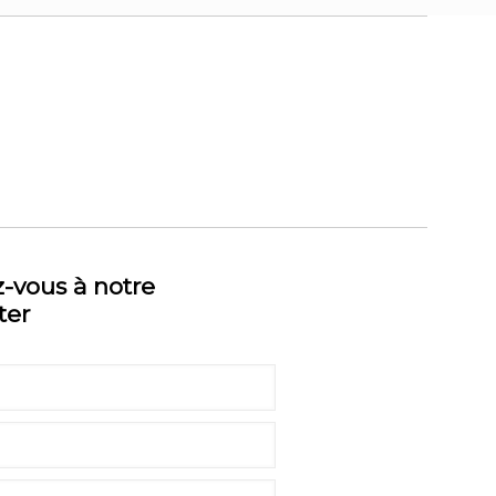
z-vous à notre
ter