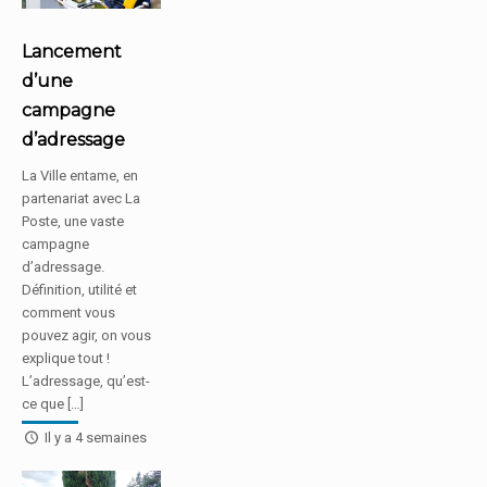
Lancement
d’une
campagne
d’adressage
La Ville entame, en
partenariat avec La
Poste, une vaste
campagne
d’adressage.
Définition, utilité et
comment vous
pouvez agir, on vous
explique tout !
L’adressage, qu’est-
ce que […]
Il y a 4 semaines