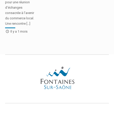
pour une réunion
d’échanges
consacrée à l’avenir
du commerce local.
Une rencontre […]
Il y a 1 mois