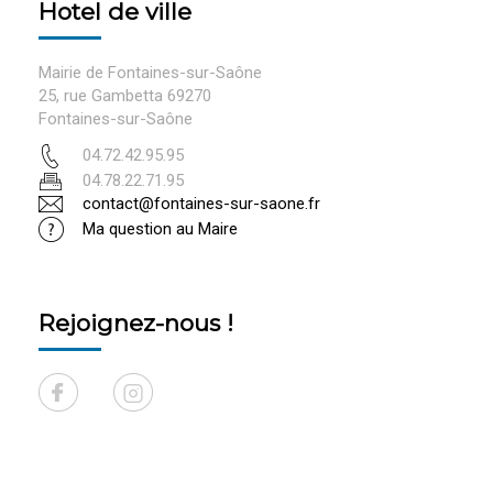
Hotel de ville
Mairie de Fontaines-sur-Saône
25, rue Gambetta 69270
Fontaines-sur-Saône
04.72.42.95.95
04.78.22.71.95
contact@fontaines-sur-saone.fr
Ma question au Maire
Rejoignez-nous !