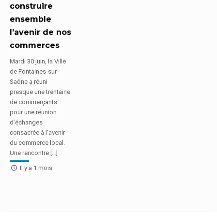
construire
ensemble
l’avenir de nos
commerces
Mardi 30 juin, la Ville
de Fontaines-sur-
Saône a réuni
presque une trentaine
de commerçants
pour une réunion
d’échanges
consacrée à l’avenir
du commerce local.
Une rencontre […]
Il y a 1 mois