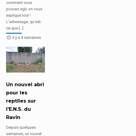
comment vous
pouvez agir, on vous
explique tout !
L’adressage, qu’est-
ce que […]
Il y a 4 semaines
Un nouvel abri
pour les
reptiles sur
l’E.N.S. du
Ravin
Depuis quelques
semaines, un nouvel