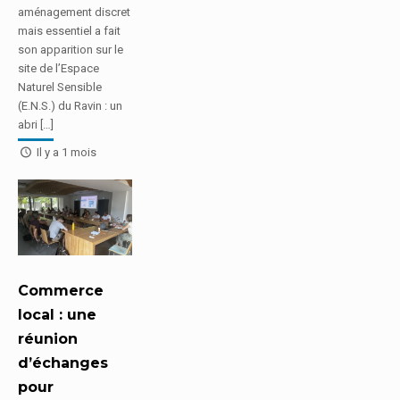
aménagement discret
mais essentiel a fait
son apparition sur le
site de l’Espace
Naturel Sensible
(E.N.S.) du Ravin : un
abri […]
Il y a 1 mois
Commerce
local : une
réunion
d’échanges
pour