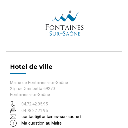
Hotel de ville
Mairie de Fontaines-sur-Saône
25, rue Gambetta 69270
Fontaines-sur-Saône
04.72.42.95.95
04.78.22.71.95
contact@fontaines-sur-saone.fr
Ma question au Maire