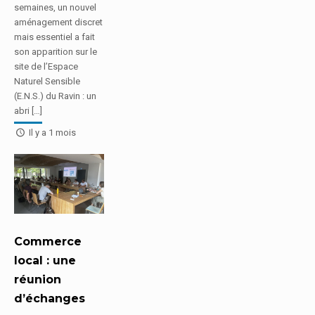
semaines, un nouvel
aménagement discret
mais essentiel a fait
son apparition sur le
site de l’Espace
Naturel Sensible
(E.N.S.) du Ravin : un
abri […]
Il y a 1 mois
Commerce
local : une
réunion
d’échanges