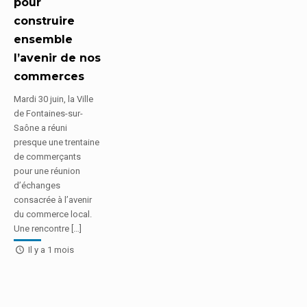
pour
construire
ensemble
l’avenir de nos
commerces
Mardi 30 juin, la Ville
de Fontaines-sur-
Saône a réuni
presque une trentaine
de commerçants
pour une réunion
d’échanges
consacrée à l’avenir
du commerce local.
Une rencontre […]
Il y a 1 mois