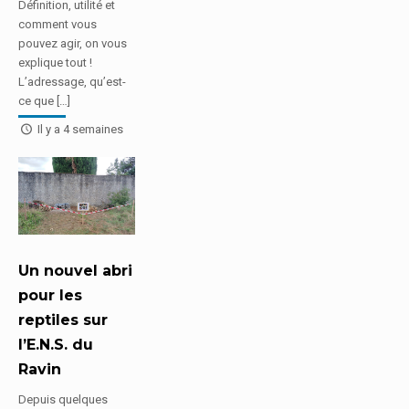
Définition, utilité et
comment vous
pouvez agir, on vous
explique tout !
L’adressage, qu’est-
ce que […]
Il y a 4 semaines
Un nouvel abri
pour les
reptiles sur
l’E.N.S. du
Ravin
Depuis quelques