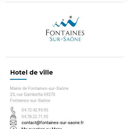
Hotel de ville
Mairie de Fontaines-sur-Saône
25, rue Gambetta 69270
Fontaines-sur-Saône
04.72.42.95.95
04.78.22.71.95
contact@fontaines-sur-saone.fr