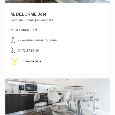
M. DELORME Joël
Dentiste - Chirurgien dentiste
En savoir plus
M. DELORME Joël
27 avenue Simon Rousseau
04.72.27.89.56
En savoir plus