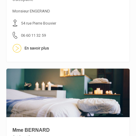
En savoir plus
Monsieur ENGERAND
54 rue Pierre Bouvier
06 60 11 32 59
En savoir plus
Mme BERNARD