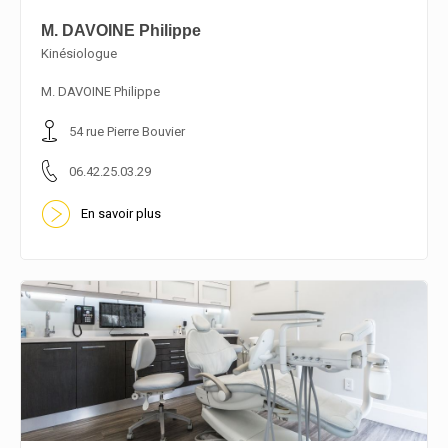
M. DAVOINE Philippe
Kinésiologue
En savoir plus
M. DAVOINE Philippe
54 rue Pierre Bouvier
06.42.25.03.29
En savoir plus