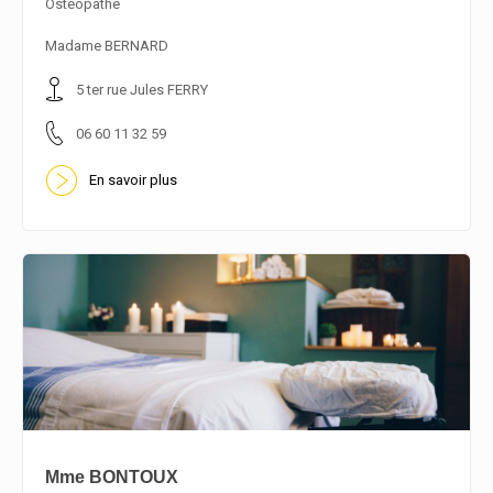
Ostéopathe
En savoir plus
Madame BERNARD
5 ter rue Jules FERRY
06 60 11 32 59
En savoir plus
Mme BONTOUX