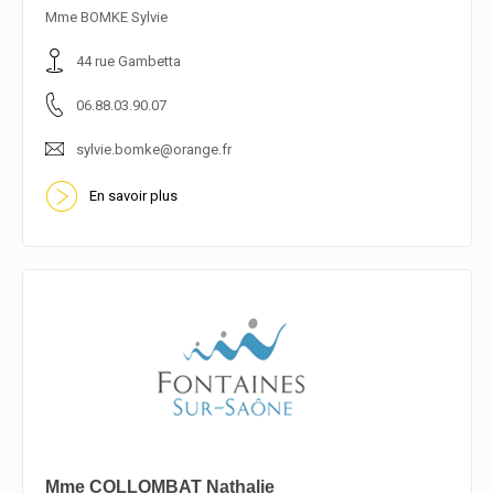
En savoir plus
Mme BOMKE Sylvie
44 rue Gambetta
06.88.03.90.07
sylvie.bomke@orange.fr
En savoir plus
Mme COLLOMBAT Nathalie