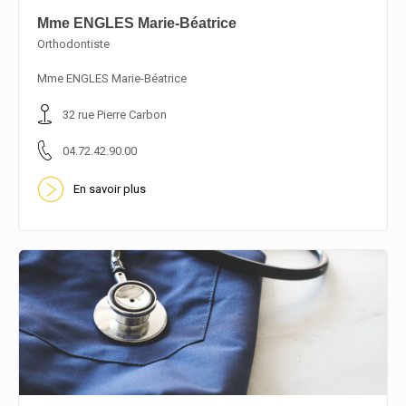
Mme ENGLES Marie-Béatrice
Orthodontiste
En savoir plus
Mme ENGLES Marie-Béatrice
32 rue Pierre Carbon
04.72.42.90.00
En savoir plus