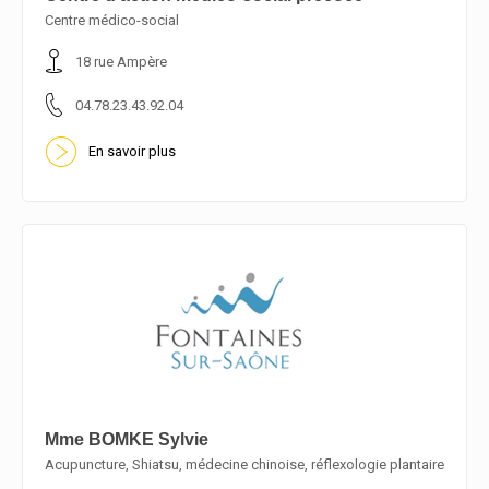
Centre médico-social
En savoir plus
18 rue Ampère
04.78.23.43.92.04
En savoir plus
Mme BOMKE Sylvie
Acupuncture, Shiatsu, médecine chinoise, réflexologie plantaire