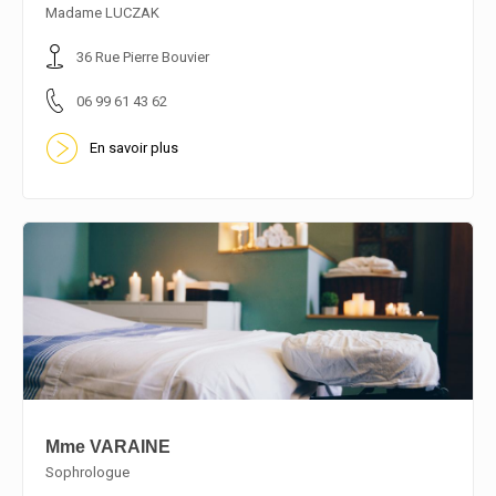
En savoir plus
Madame LUCZAK
36 Rue Pierre Bouvier
06 99 61 43 62
En savoir plus
Mme VARAINE
Sophrologue