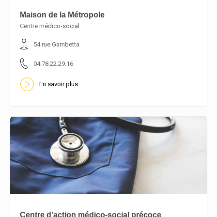
Maison de la Métropole
Centre médico-social
En savoir plus
54 rue Gambetta
04.78.22.29.16
En savoir plus
Centre d’action médico-social précoce