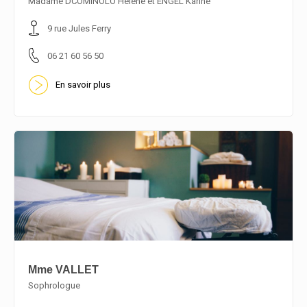
Madame DCOMINOLO Hélène et ENGEL Karine
9 rue Jules Ferry
06 21 60 56 50
En savoir plus
Mme VALLET
Sophrologue