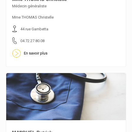
Médecin généraliste
En savoir plus
Mme THOMAS Christelle
44 rue Gambetta
04.72.27.80.08
En savoir plus