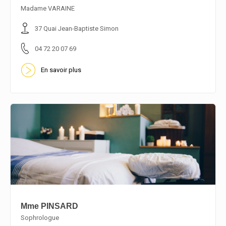
En savoir plus
Madame VARAINE
37 Quai Jean-Baptiste Simon
04 72 20 07 69
En savoir plus
Mme PINSARD
Sophrologue