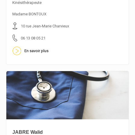
Kinésithérapeute
En savoir plus
Madame BONTOUX
10 rue Jean-Marie Charvieux
06 13 08 05 21
En savoir plus
JABRE Walid