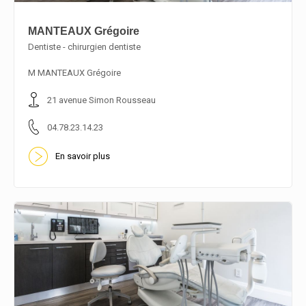
MANTEAUX Grégoire
Dentiste - chirurgien dentiste
En savoir plus
M MANTEAUX Grégoire
21 avenue Simon Rousseau
04.78.23.14.23
En savoir plus