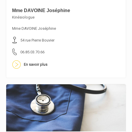
Mme DAVOINE Joséphine
Kinésiologue
En savoir plus
Mme DAVOINE Joséphine
54 rue Pierre Bouvier
06.85.03.70.66
En savoir plus