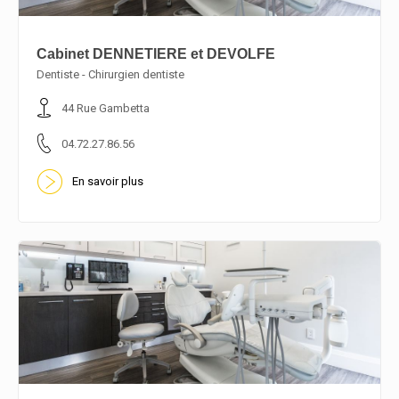
Cabinet DENNETIERE et DEVOLFE
Dentiste - Chirurgien dentiste
En savoir plus
44 Rue Gambetta
04.72.27.86.56
En savoir plus