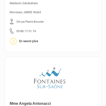
Médecin Généraliste
En savoir plus
Monsieur JABRE Walid
54 rue Pierre Bouvier
09 86 17 01 74
En savoir plus
Mme Angela Antonacci