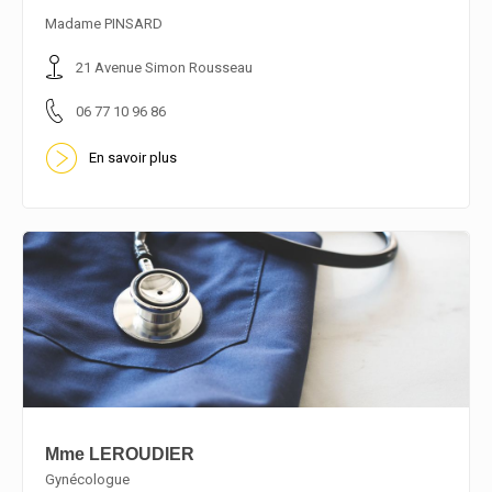
En savoir plus
Madame PINSARD
21 Avenue Simon Rousseau
06 77 10 96 86
En savoir plus
Mme LEROUDIER
Gynécologue