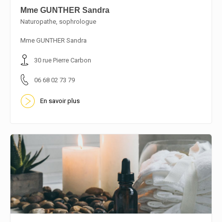
Mme GUNTHER Sandra
Naturopathe, sophrologue
En savoir plus
Mme GUNTHER Sandra
30 rue Pierre Carbon
06 68 02 73 79
En savoir plus