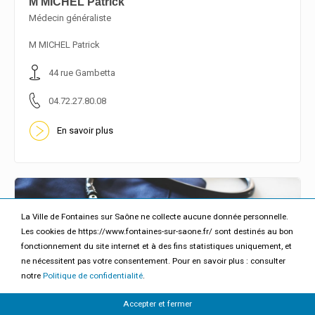
M MICHEL Patrick
Médecin généraliste
En savoir plus
M MICHEL Patrick
44 rue Gambetta
04.72.27.80.08
En savoir plus
La Ville de Fontaines sur Saône ne collecte aucune donnée personnelle.
Les cookies de https://www.fontaines-sur-saone.fr/ sont destinés au bon
fonctionnement du site internet et à des fins statistiques uniquement, et
ne nécessitent pas votre consentement. Pour en savoir plus : consulter
notre
Politique de confidentialité
.
Accepter et fermer