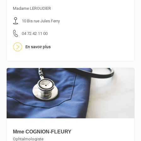
En savoir plus
Madame LEROUDIER
10 Bis rue Jules Ferry
04 72 42 11 00
En savoir plus
Mme COGNION-FLEURY
Ophtalmologiste