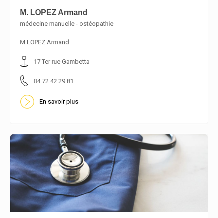
M. LOPEZ Armand
médecine manuelle - ostéopathie
En savoir plus
M LOPEZ Armand
17 Ter rue Gambetta
04 72 42 29 81
En savoir plus