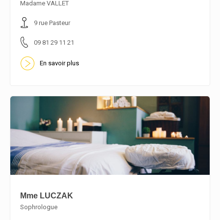
En savoir plus
Madame VALLET
9 rue Pasteur
09 81 29 11 21
En savoir plus
Mme LUCZAK
Sophrologue