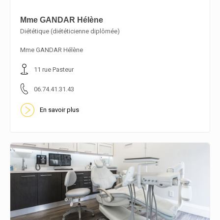
Mme GANDAR Hélène
Diététique (diététicienne diplômée)
En savoir plus
Mme GANDAR Hélène
11 rue Pasteur
06.74.41.31.43
En savoir plus