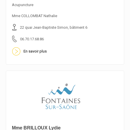
Acupuncture
En savoir plus
Mme COLLOMBAT Nathalie
22 quai Jean-Baptiste Simon, bâtiment 6
06.70.17.68.86
En savoir plus
Mme BRILLOUX Lydie