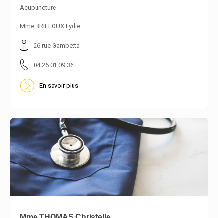
Acupuncture
En savoir plus
Mme BRILLOUX Lydie
26 rue Gambetta
04.26.01.09.36
En savoir plus
Mme THOMAS Christelle