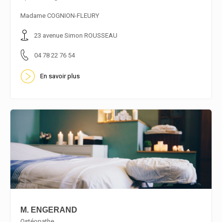
En savoir plus
Madame COGNION-FLEURY
23 avenue Simon ROUSSEAU
04 78 22 76 54
En savoir plus
M. ENGERAND
Ostéopathe