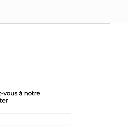
z-vous à notre
ter