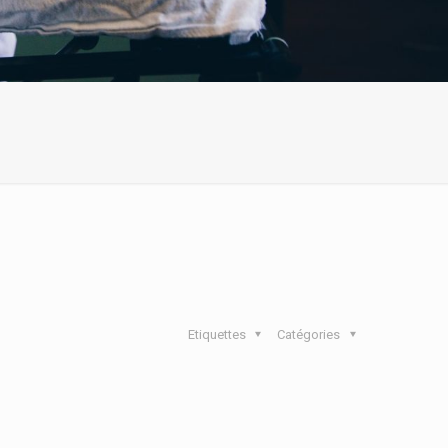
Etiquettes
Catégories