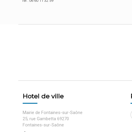
Tél : 06 60 11 32 59
Hotel de ville
Mairie de Fontaines-sur-Saône
25, rue Gambetta 69270
Fontaines-sur-Saône