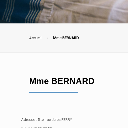
Accueil
Mme BERNARD
Mme BERNARD
Adresse : 5 ter rue Jules FERRY