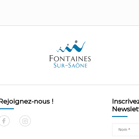
Rejoignez-nous !
Inscrive
Newslet