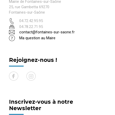
Mairie de Fontaines-sur-Saône
25, rue Gambetta 69270
Fontaines-sur-Saône
04.72.42.95.95
04.78.22.71.95
contact@fontaines-sur-saone.fr
Ma question au Maire
Rejoignez-nous !
Inscrivez-vous à notre
Newsletter