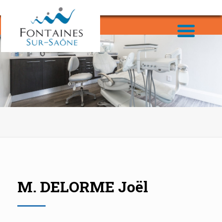
M. DELORME Joël