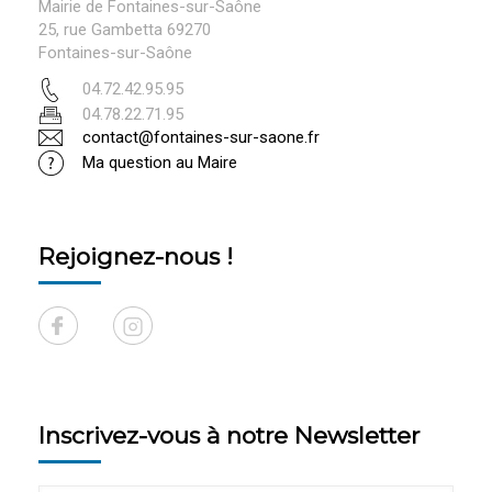
Mairie de Fontaines-sur-Saône
25, rue Gambetta 69270
Fontaines-sur-Saône
04.72.42.95.95
04.78.22.71.95
contact@fontaines-sur-saone.fr
Ma question au Maire
Rejoignez-nous !
Inscrivez-vous à notre Newsletter