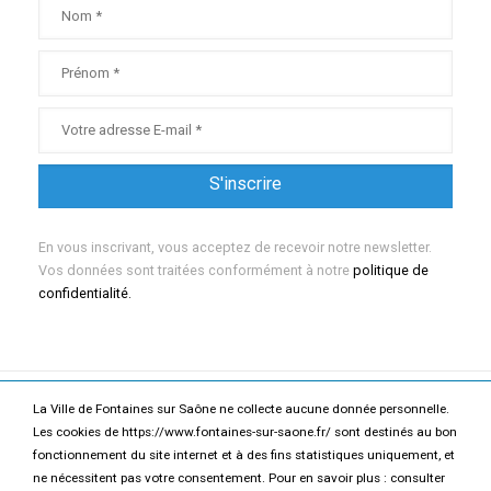
En vous inscrivant, vous acceptez de recevoir notre newsletter.
Vos données sont traitées conformément à notre
politique de
confidentialité.
La Ville de Fontaines sur Saône ne collecte aucune donnée personnelle.
Mentions légales
Politique de confidentialité
Les cookies de https://www.fontaines-sur-saone.fr/ sont destinés au bon
fonctionnement du site internet et à des fins statistiques uniquement, et
Accessibilité
Contact
ne nécessitent pas votre consentement. Pour en savoir plus : consulter