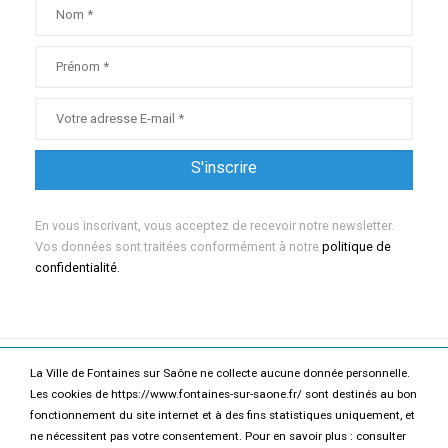
En vous inscrivant, vous acceptez de recevoir notre newsletter.
Vos données sont traitées conformément à notre
politique de
confidentialité.
La Ville de Fontaines sur Saône ne collecte aucune donnée personnelle.
Mentions légales
Politique de confidentialité
Les cookies de https://www.fontaines-sur-saone.fr/ sont destinés au bon
fonctionnement du site internet et à des fins statistiques uniquement, et
Accessibilité
Contact
ne nécessitent pas votre consentement. Pour en savoir plus : consulter