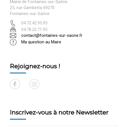
Mairie de Fontaines-sur-Saône
25, rue Gambetta 69270
Fontaines-sur-Saône
04.72.42.95.95
04.78.22.71.95
contact@fontaines-sur-saone.fr
Ma question au Maire
Rejoignez-nous !
Inscrivez-vous à notre Newsletter