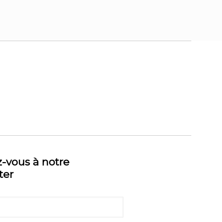
z-vous à notre
ter