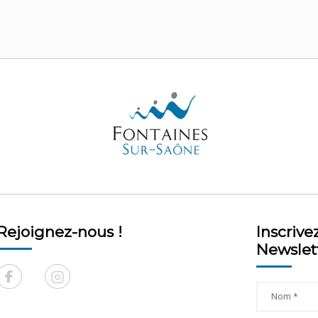
Rejoignez-nous !
Inscrive
Newslet