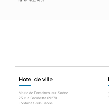
Tél : 04 78 22 76 54
Hotel de ville
Mairie de Fontaines-sur-Saône
25, rue Gambetta 69270
Fontaines-sur-Saône