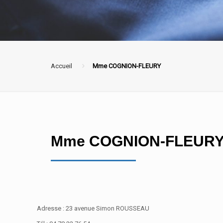
Accueil
Mme COGNION-FLEURY
Mme COGNION-FLEUR
Adresse : 23 avenue Simon ROUSSEAU