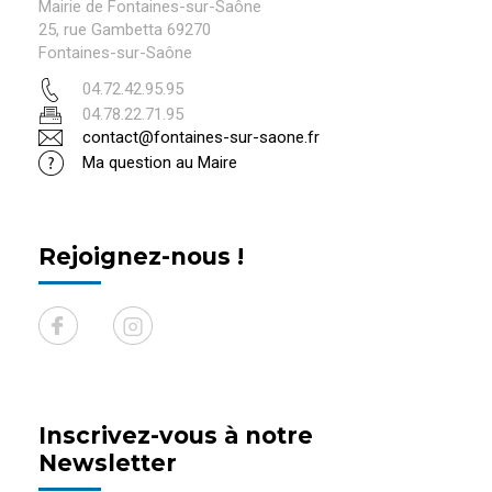
Mairie de Fontaines-sur-Saône
25, rue Gambetta 69270
Fontaines-sur-Saône
04.72.42.95.95
04.78.22.71.95
contact@fontaines-sur-saone.fr
Ma question au Maire
Rejoignez-nous !
Inscrivez-vous à notre
Newsletter