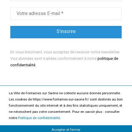
En vous inscrivant, vous acceptez de recevoir notre newsletter.
Vos données sont traitées conformément à notre
politique de
confidentialité.
La Ville de Fontaines sur Saône ne collecte aucune donnée personnelle.
Mentions légales
Politique de confidentialité
Les cookies de https://www.fontaines-sur-saone.fr/ sont destinés au bon
fonctionnement du site internet et à des fins statistiques uniquement, et
Accessibilité
Contact
ne nécessitent pas votre consentement. Pour en savoir plus : consulter
notre
Politique de confidentialité
.
2026 Ville de Fontaines-sur-Saône
Accepter et fermer