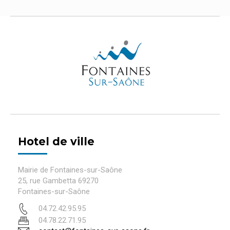
Hotel de ville
Mairie de Fontaines-sur-Saône
25, rue Gambetta 69270
Fontaines-sur-Saône
04.72.42.95.95
04.78.22.71.95