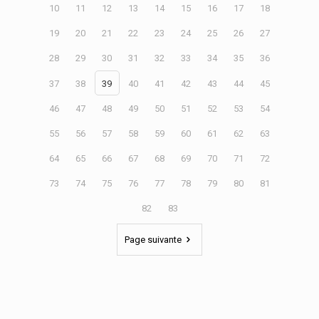
10
11
12
13
14
15
16
17
18
19
20
21
22
23
24
25
26
27
28
29
30
31
32
33
34
35
36
37
38
39
40
41
42
43
44
45
46
47
48
49
50
51
52
53
54
55
56
57
58
59
60
61
62
63
64
65
66
67
68
69
70
71
72
73
74
75
76
77
78
79
80
81
82
83
Page suivante