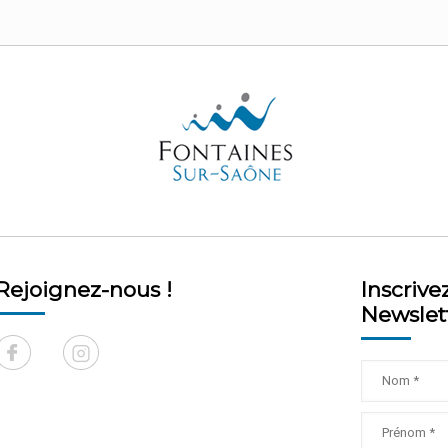
Rejoignez-nous !
Inscrive
Newslet