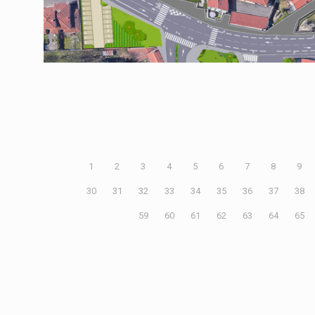
En savoir plus
1
2
3
4
5
6
7
8
9
30
31
32
33
34
35
36
37
38
59
60
61
62
63
64
65