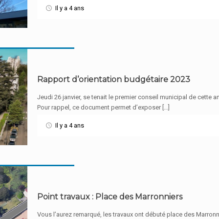
Il y a 4 ans
Rapport d’orientation budgétaire 2023
Jeudi 26 janvier, se tenait le premier conseil municipal de cette 
Pour rappel, ce document permet d’exposer […]
Il y a 4 ans
Point travaux : Place des Marronniers
Vous l’aurez remarqué, les travaux ont débuté place des Marronni