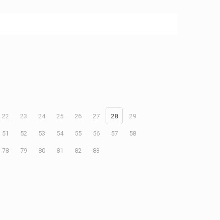
22
23
24
25
26
27
28
29
51
52
53
54
55
56
57
58
78
79
80
81
82
83