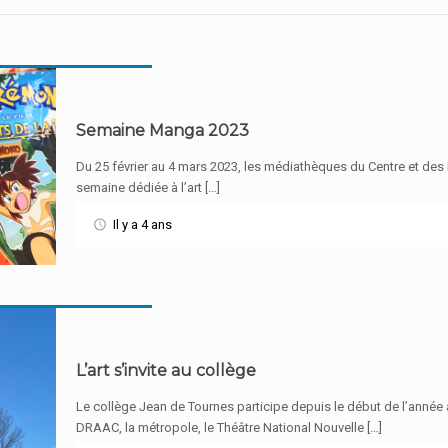
Semaine Manga 2023
Du 25 février au 4 mars 2023, les médiathèques du Centre et des
semaine dédiée à l’art […]
Il y a 4 ans
L’art s’invite au collège
Le collège Jean de Tournes participe depuis le début de l’année 
DRAAC, la métropole, le Théâtre National Nouvelle […]