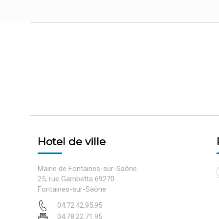
Hotel de ville
Mairie de Fontaines-sur-Saône
25, rue Gambetta 69270
Fontaines-sur-Saône
04.72.42.95.95
04.78.22.71.95