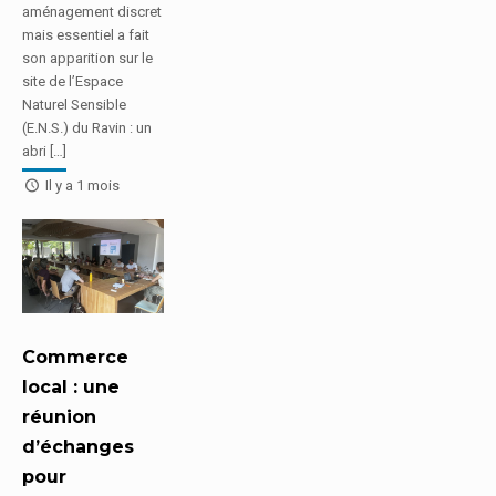
aménagement discret
mais essentiel a fait
son apparition sur le
site de l’Espace
Naturel Sensible
(E.N.S.) du Ravin : un
abri […]
Il y a 1 mois
Commerce
local : une
réunion
d’échanges
pour