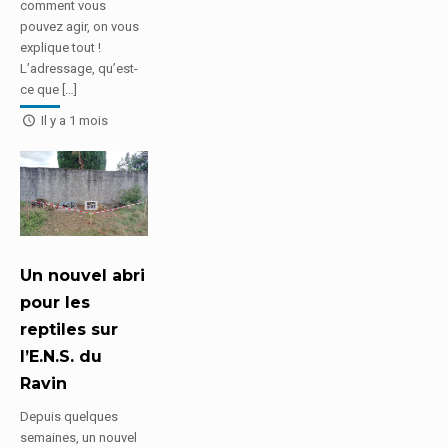
comment vous
pouvez agir, on vous
explique tout !
L’adressage, qu’est-
ce que […]
Il y a 1 mois
Un nouvel abri
pour les
reptiles sur
l’E.N.S. du
Ravin
Depuis quelques
semaines, un nouvel