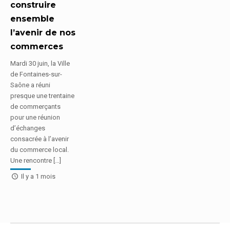
construire
ensemble
l’avenir de nos
commerces
Mardi 30 juin, la Ville
de Fontaines-sur-
Saône a réuni
presque une trentaine
de commerçants
pour une réunion
d’échanges
consacrée à l’avenir
du commerce local.
Une rencontre […]
Il y a 1 mois