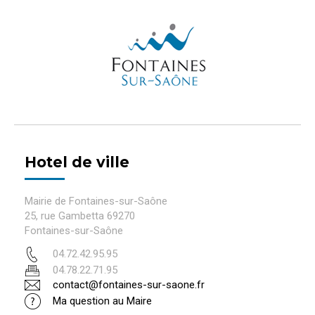
Hotel de ville
Mairie de Fontaines-sur-Saône
25, rue Gambetta 69270
Fontaines-sur-Saône
04.72.42.95.95
04.78.22.71.95
contact@fontaines-sur-saone.fr
Ma question au Maire