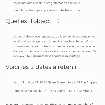
les animations à venir, la programmation culturelle…
Pour choisir les sujets que vous souhaitez aborder
Quel est l’objectif ?
L’objectif de cet événement est de favoriser le dialogue entre
les élus et les citoyens en donnant la parole à chacun. Vous
pourrez ainsi poser toutes vos questions et échanger avec le
Maire et son équipe sur les sujets qui vous tiennent à cœur. Ce
sera avant tout
un moment d’écoute et de partage.
Voici les 2 dates à retenir :
Jeudi 11 mai de 17h30 à 20h aux Marronniers – 18 Rue Ampère
Samedi 13 mai de 9h30 à 12h au Centre – 54 Rue Gambetta
Ne manquez pas cette occasion de vous exprimer et contribuer à