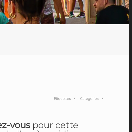
Etiquettes
Catégories
ez-vous
pour cette