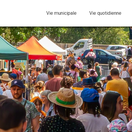
Vie municipale
Vie quotidienne