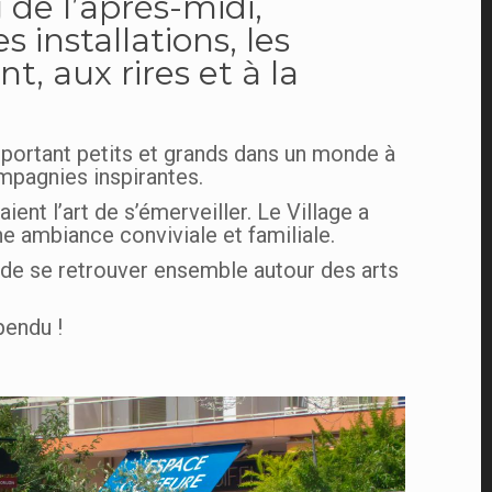
 de l’après-midi,
 installations, les
t, aux rires et à la
nsportant petits et grands dans un monde à
ompagnies inspirantes.
ent l’art de s’émerveiller. Le Village a
e ambiance conviviale et familiale.
e de se retrouver ensemble autour des arts
pendu !