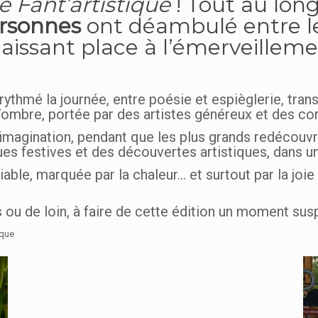
e Fant’artistique
! Tout au long
ersonnes
ont déambulé entre les
 laissant place à l’émerveillemen
rythmé la journée, entre poésie et espièglerie, tra
d’ombre, portée par des artistes généreux et des c
 imagination, pendant que les plus grands redécouvrai
es festives et des découvertes artistiques, dans un
iable, marquée par la chaleur… et surtout par la joi
s ou de loin, à faire de cette édition un moment sus
ique