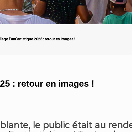
llage Fant’artistique 2025 : retour en images !
025 : retour en images !
blante, le public était au rend