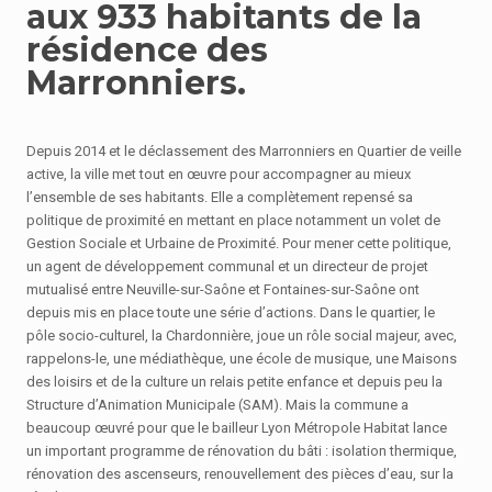
aux 933 habitants de la
résidence des
Marronniers.
Depuis 2014 et le déclassement des Marronniers en Quartier de veille
active, la ville met tout en œuvre pour accompagner au mieux
l’ensemble de ses habitants. Elle a complètement repensé sa
politique de proximité en mettant en place notamment un volet de
Gestion Sociale et Urbaine de Proximité. Pour mener cette politique,
un agent de développement communal et un directeur de projet
mutualisé entre Neuville-sur-Saône et Fontaines-sur-Saône ont
depuis mis en place toute une série d’actions. Dans le quartier, le
pôle socio-culturel, la Chardonnière, joue un rôle social majeur, avec,
rappelons-le, une médiathèque, une école de musique, une Maisons
des loisirs et de la culture un relais petite enfance et depuis peu la
Structure d’Animation Municipale (SAM). Mais la commune a
beaucoup œuvré pour que le bailleur Lyon Métropole Habitat lance
un important programme de rénovation du bâti : isolation thermique,
rénovation des ascenseurs, renouvellement des pièces d’eau, sur la