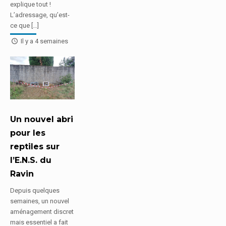
explique tout !
L’adressage, qu’est-
ce que […]
Il y a 4 semaines
Un nouvel abri
pour les
reptiles sur
l’E.N.S. du
Ravin
Depuis quelques
semaines, un nouvel
aménagement discret
mais essentiel a fait