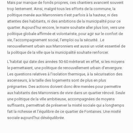
Mais par manque de fonds propres, ces chantiers avancent souvent
trop lentement. Ainsi, malgré tous les efforts de la commune, la
politique menée aux Marronniers n’est parfois à la hauteur, ni des
attentes des habitants, ni des ambitions de la municipalité pour ce
quartier. Aujourd’hui encore, le maire souhaite aller plus loin, vers une
politique globale affirmée et volontariste, pour agir sur le confort de
vie, l’accompagnement social, l’emploi ou la sécurité. Le
renouvellement urbain aux Marronniers est aussi un volet essentiel de
la politique de la ville que la municipalité souhaite renforcer.
L’habitat qui date des années 50-60 mériterait en effet, si les moyens
le permettaient, une politique de renouvellement urbain d’envergure.
Les questions relatives à l’isolation thermique, à la sécurisation des
ascenseurs, à la taille des logements sont de plus en plus
prégnantes. Des actions doivent donc être menées pour permettre
aux habitants des Marronniers de vivre dans un quartier rénové. Seule
une politique de la ville ambitieuse, accompagnées de moyens
suffisants, permettrait de préserver la mixité sociale qui a longtemps
fait la richesse et l’équilibre de ce quartier de Fontaines. Une mixité
sociale aujourd’hui déséquilibrée.