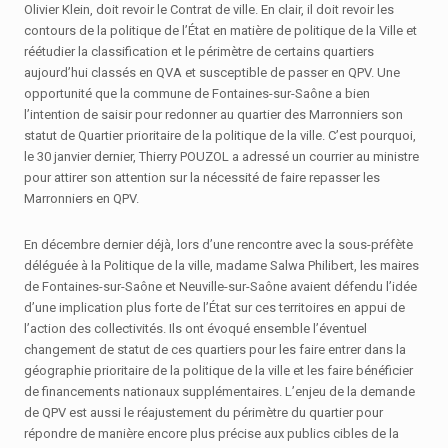
Olivier Klein, doit revoir le Contrat de ville. En clair, il doit revoir les
contours de la politique de l’État en matière de politique de la Ville et
réétudier la classification et le périmètre de certains quartiers
aujourd’hui classés en QVA et susceptible de passer en QPV. Une
opportunité que la commune de Fontaines-sur-Saône a bien
l’intention de saisir pour redonner au quartier des Marronniers son
statut de Quartier prioritaire de la politique de la ville. C’est pourquoi,
le 30 janvier dernier, Thierry POUZOL a adressé un courrier au ministre
pour attirer son attention sur la nécessité de faire repasser les
Marronniers en QPV.
En décembre dernier déjà, lors d’une rencontre avec la sous-préfète
déléguée à la Politique de la ville, madame Salwa Philibert, les maires
de Fontaines-sur-Saône et Neuville-sur-Saône avaient défendu l’idée
d’une implication plus forte de l’État sur ces territoires en appui de
l’action des collectivités. Ils ont évoqué ensemble l’éventuel
changement de statut de ces quartiers pour les faire entrer dans la
géographie prioritaire de la politique de la ville et les faire bénéficier
de financements nationaux supplémentaires. L’enjeu de la demande
de QPV est aussi le réajustement du périmètre du quartier pour
répondre de manière encore plus précise aux publics cibles de la