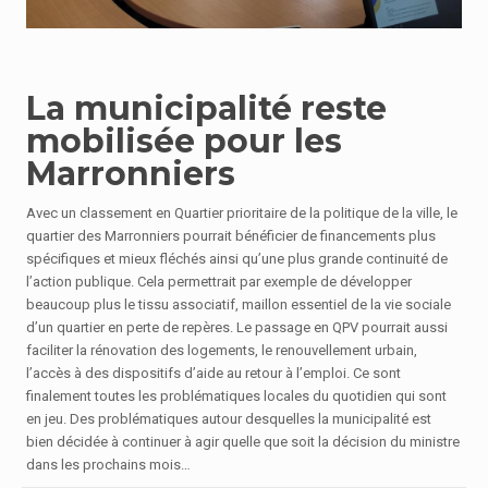
La municipalité reste
mobilisée pour les
Marronniers
Avec un classement en Quartier prioritaire de la politique de la ville, le
quartier des Marronniers pourrait bénéficier de financements plus
spécifiques et mieux fléchés ainsi qu’une plus grande continuité de
l’action publique. Cela permettrait par exemple de développer
beaucoup plus le tissu associatif, maillon essentiel de la vie sociale
d’un quartier en perte de repères. Le passage en QPV pourrait aussi
faciliter la rénovation des logements, le renouvellement urbain,
l’accès à des dispositifs d’aide au retour à l’emploi. Ce sont
finalement toutes les problématiques locales du quotidien qui sont
en jeu. Des problématiques autour desquelles la municipalité est
bien décidée à continuer à agir quelle que soit la décision du ministre
dans les prochains mois…