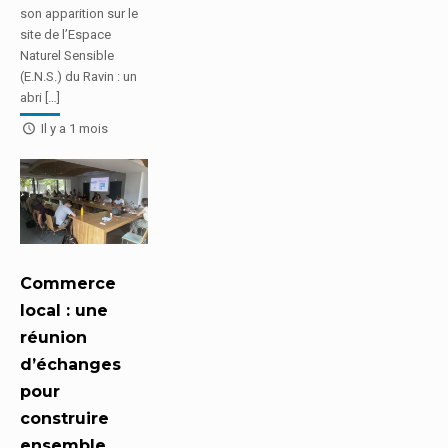
son apparition sur le
site de l’Espace
Naturel Sensible
(E.N.S.) du Ravin : un
abri […]
Il y a 1 mois
Commerce
local : une
réunion
d’échanges
pour
construire
ensemble