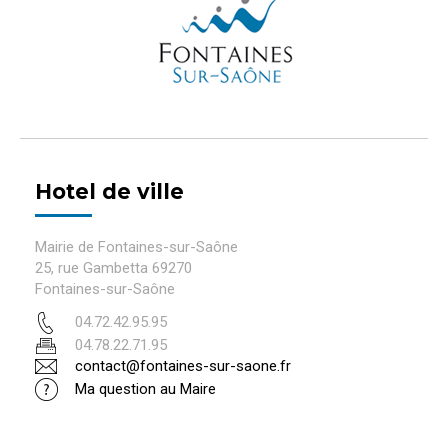
Hotel de ville
Mairie de Fontaines-sur-Saône
25, rue Gambetta 69270
Fontaines-sur-Saône
04.72.42.95.95
04.78.22.71.95
contact@fontaines-sur-saone.fr
Ma question au Maire