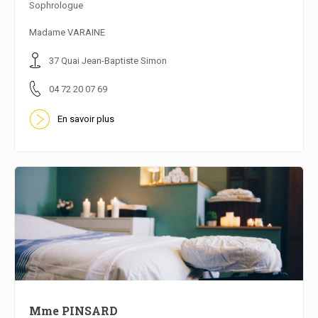
Sophrologue
En savoir plus
Madame VARAINE
37 Quai Jean-Baptiste Simon
04 72 20 07 69
En savoir plus
Mme PINSARD