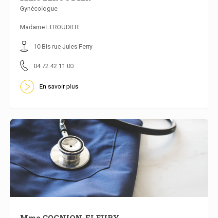
Gynécologue
En savoir plus
Madame LEROUDIER
10 Bis rue Jules Ferry
04 72 42 11 00
En savoir plus
Mme COGNION-FLEURY