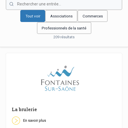
Tout voir
Associations
Commerces
Professionnels de la santé
209 résultats
La brulerie
En savoir plus
En savoir plus