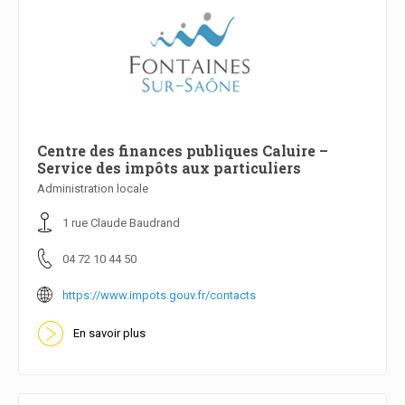
Centre des finances publiques Caluire –
Service des impôts aux particuliers
Administration locale
En savoir plus
1 rue Claude Baudrand
04 72 10 44 50
https://www.impots.gouv.fr/contacts
En savoir plus