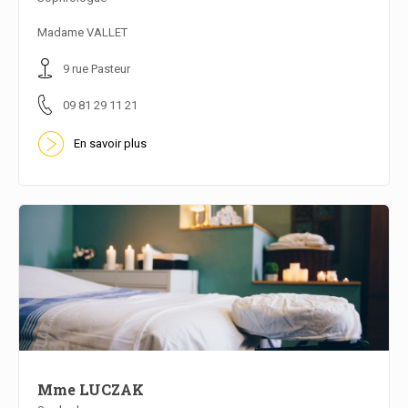
En savoir plus
Madame VALLET
9 rue Pasteur
09 81 29 11 21
En savoir plus
Mme LUCZAK