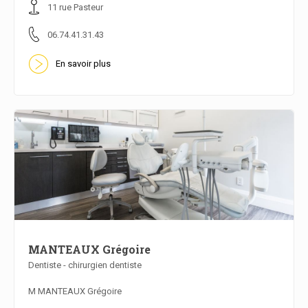
11 rue Pasteur
06.74.41.31.43
En savoir plus
MANTEAUX Grégoire
Dentiste - chirurgien dentiste
En savoir plus
M MANTEAUX Grégoire