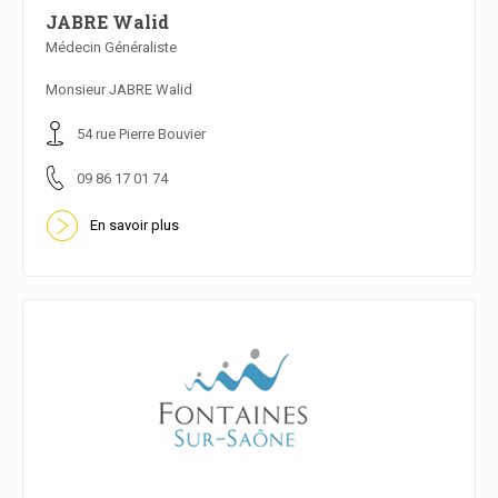
JABRE Walid
Médecin Généraliste
En savoir plus
Monsieur JABRE Walid
54 rue Pierre Bouvier
09 86 17 01 74
En savoir plus