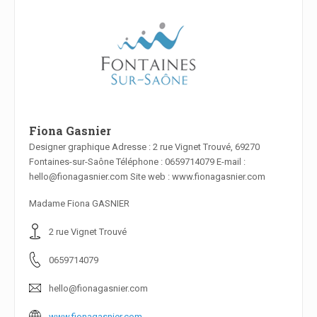
Fiona Gasnier
Designer graphique Adresse : 2 rue Vignet Trouvé, 69270
Fontaines-sur-Saône Téléphone : 0659714079 E-mail :
En savoir plus
hello@fionagasnier.com Site web : www.fionagasnier.com
Madame Fiona GASNIER
2 rue Vignet Trouvé
0659714079
hello@fionagasnier.com
www.fionagasnier.com