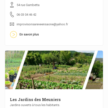
En savoir plus
54 rue Gambetta
06 03 04 46 42
improvisonsareveensaone@yahoo.fr
En savoir plus
Les Jardins des Meuniers
Jardins ouverts à tous les habitants.