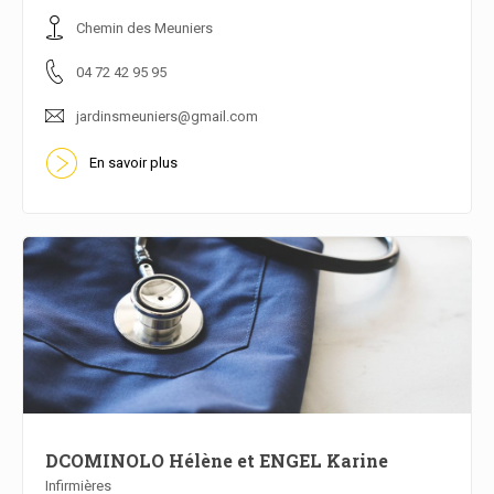
En savoir plus
Chemin des Meuniers
04 72 42 95 95
jardinsmeuniers@gmail.com
En savoir plus
DCOMINOLO Hélène et ENGEL Karine
Infirmières