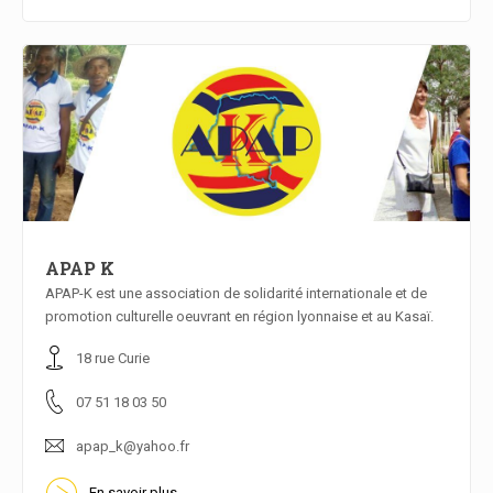
APAP K
APAP-K est une association de solidarité internationale et de
promotion culturelle oeuvrant en région lyonnaise et au Kasaï.
En savoir plus
18 rue Curie
07 51 18 03 50
apap_k@yahoo.fr
En savoir plus