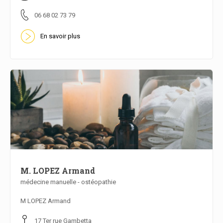
06 68 02 73 79
En savoir plus
M. LOPEZ Armand
médecine manuelle - ostéopathie
En savoir plus
M LOPEZ Armand
17 Ter rue Gambetta