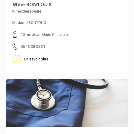
Mme BONTOUX
Kinésithérapeute
En savoir plus
Madame BONTOUX
10 rue Jean-Marie Charvieux
06 13 08 05 21
En savoir plus