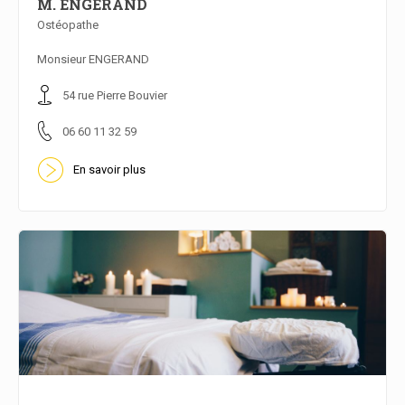
M. ENGERAND
Ostéopathe
En savoir plus
Monsieur ENGERAND
54 rue Pierre Bouvier
06 60 11 32 59
En savoir plus