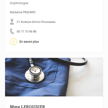
Sophrologue
En savoir plus
Madame PINSARD
21 Avenue Simon Rousseau
06 77 10 96 86
En savoir plus
Mme LEROUDIER