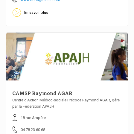
En savoir plus
CAMSP Raymond AGAR
Centre d’Action Médico-sociale Précoce Raymond AGAR, géré
par la Fédération APAJH
En savoir plus
18 rue Ampère
04 78 23 60 68