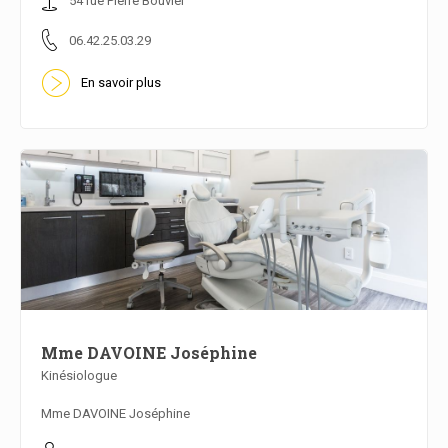
54 rue Pierre Bouvier
06.42.25.03.29
En savoir plus
Mme DAVOINE Joséphine
Kinésiologue
En savoir plus
Mme DAVOINE Joséphine