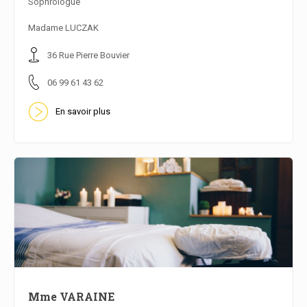
Sophrologue
En savoir plus
Madame LUCZAK
36 Rue Pierre Bouvier
06 99 61 43 62
En savoir plus
Mme VARAINE