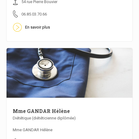
54 rue Pierre Bouvier
06.85.03.70.66
En savoir plus
Mme GANDAR Hélène
Diététique (diététicienne diplômée)
En savoir plus
Mme GANDAR Hélène