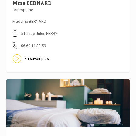
Mme BERNARD
Ostéopathe
En savoir plus
Madame BERNARD
5 ter rue Jules FERRY
06 60 11 32 59
En savoir plus