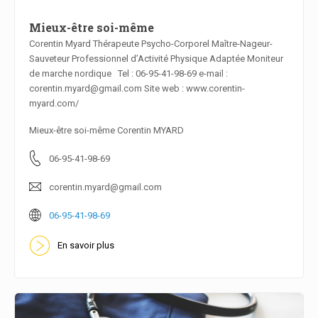
Mieux-être soi-même
Corentin Myard Thérapeute Psycho-Corporel Maître-Nageur-
Sauveteur Professionnel d’Activité Physique Adaptée Moniteur
En savoir plus
de marche nordique Tel : 06-95-41-98-69 e-mail :
corentin.myard@gmail.com Site web : www.corentin-
myard.com/
Mieux-être soi-même Corentin MYARD
06-95-41-98-69
corentin.myard@gmail.com
06-95-41-98-69
En savoir plus