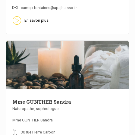
camsp.fontaines@apajh.asso.fr
En savoir plus
Mme GUNTHER Sandra
Naturopathe, sophrologue
En savoir plus
Mme GUNTHER Sandra
30 rue Pierre Carbon