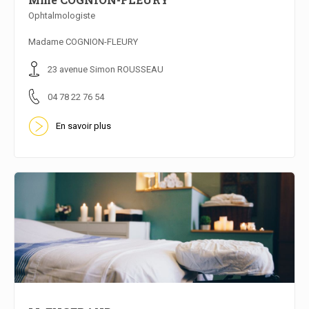
Ophtalmologiste
En savoir plus
Madame COGNION-FLEURY
23 avenue Simon ROUSSEAU
04 78 22 76 54
En savoir plus