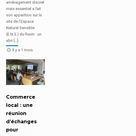
aménagement discret
mais essentiel a fait
son apparition sur le
site de l’Espace
Naturel Sensible
(E.N.S.) du Ravin : un
abri […]
Il y a 1 mois
Commerce
local : une
réunion
d’échanges
pour