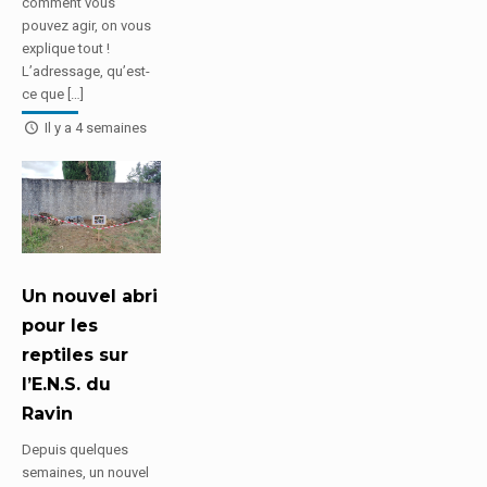
comment vous
pouvez agir, on vous
explique tout !
L’adressage, qu’est-
ce que […]
Il y a 4 semaines
Un nouvel abri
pour les
reptiles sur
l’E.N.S. du
Ravin
Depuis quelques
semaines, un nouvel