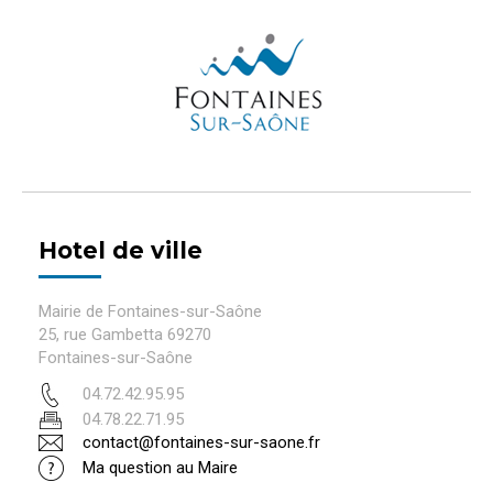
Hotel de ville
Mairie de Fontaines-sur-Saône
25, rue Gambetta 69270
Fontaines-sur-Saône
04.72.42.95.95
04.78.22.71.95
contact@fontaines-sur-saone.fr
Ma question au Maire