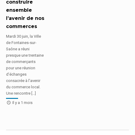
construire
ensemble
l’avenir de nos
commerces
Mardi 30 juin, la Ville
de Fontaines-sur-
Saône a réuni
presque une trentaine
de commerçants
pour une réunion
d’échanges
consacrée à l’avenir
du commerce local.
Une rencontre […]
Il y a 1 mois