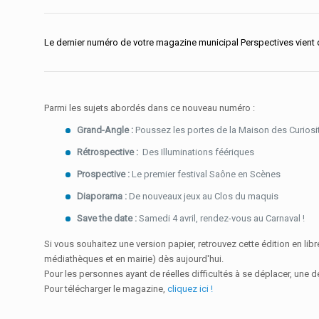
Le dernier numéro de votre magazine municipal Perspectives vient de
Parmi les sujets abordés dans ce nouveau numéro :
Grand-Angle :
Poussez les portes de la Maison des Curiosi
Rétrospective :
Des Illuminations féériques
Prospective :
Le premier festival Saône en Scènes
Diaporama :
De nouveaux jeux au Clos du maquis
Save the date :
Samedi 4 avril, rendez-vous au Carnaval !
Si vous souhaitez une version papier, retrouvez cette édition en
médiathèques et en mairie) dès aujourd'hui.
Pour les personnes ayant de réelles difficultés à se déplacer, une 
Pour télécharger le magazine,
cliquez ici !