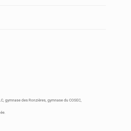
 (MLC, gymnase des Ronzières, gymnase du COSEC,
dée.