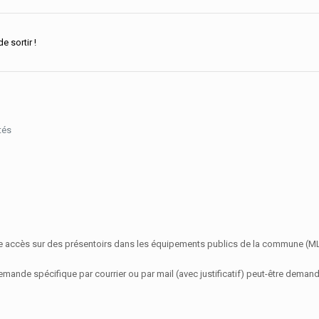
 sortir !
tés
 libre accès sur des présentoirs dans les équipements publics de la commune
demande spécifique par courrier ou par mail (avec justificatif) peut-être deman