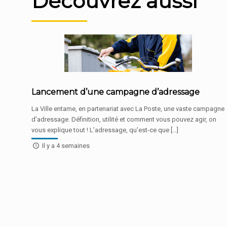
Découvrez aussi
Lancement d’une campagne d’adressage
La Ville entame, en partenariat avec La Poste, une vaste campagne
d’adressage. Définition, utilité et comment vous pouvez agir, on
vous explique tout ! L’adressage, qu’est-ce que […]
Il y a 4 semaines