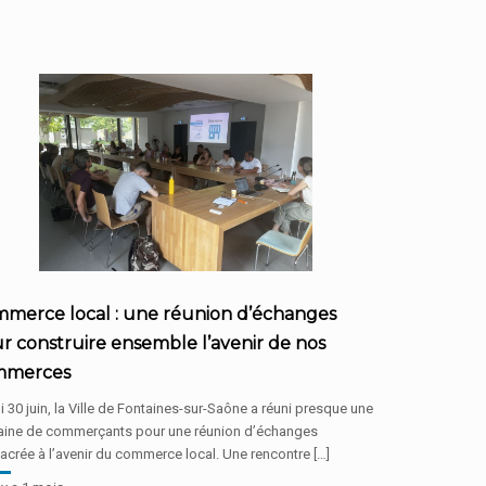
merce local : une réunion d’échanges
r construire ensemble l’avenir de nos
mmerces
 30 juin, la Ville de Fontaines-sur-Saône a réuni presque une
taine de commerçants pour une réunion d’échanges
crée à l’avenir du commerce local. Une rencontre […]