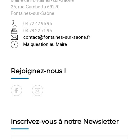
Mairie de Fontaines-sur-Saône
25, rue Gambetta 69270
Fontaines-sur-Saône
04.72.42.95.95
04.78.22.71.95
contact@fontaines-sur-saone.fr
Ma question au Maire
Rejoignez-nous !
Inscrivez-vous à notre Newsletter