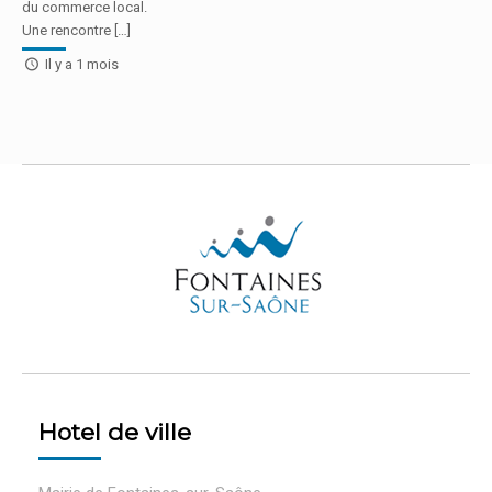
du commerce local.
Une rencontre […]
Il y a 1 mois
Hotel de ville