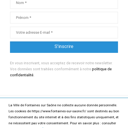
En vous inscrivant, vous acceptez de recevoir notre newsletter.
Vos données sont traitées conformément à notre
politique de
confidentialité.
La Ville de Fontaines sur Saône ne collecte aucune donnée personnelle.
Mentions légales
Politique de confidentialité
Les cookies de https://www.fontaines-sur-saone.fr/ sont destinés au bon
fonctionnement du site internet et à des fins statistiques uniquement, et
Accessibilité
Contact
ne nécessitent pas votre consentement. Pour en savoir plus : consulter