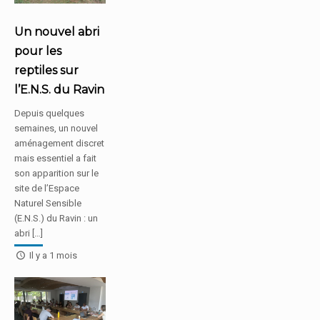
Un nouvel abri
pour les
reptiles sur
l’E.N.S. du Ravin
Depuis quelques
semaines, un nouvel
aménagement discret
mais essentiel a fait
son apparition sur le
site de l’Espace
Naturel Sensible
(E.N.S.) du Ravin : un
abri […]
Il y a 1 mois