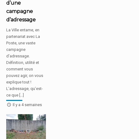
d’une
campagne
d’adressage
La Ville entame, en
partenariat avec La
Poste, une vaste
campagne
d’adressage.
Définition, utilité et
comment vous
pouvez agir, on vous
explique tout !
L’adressage, qu’est-
ce que […]
Il y a 4 semaines