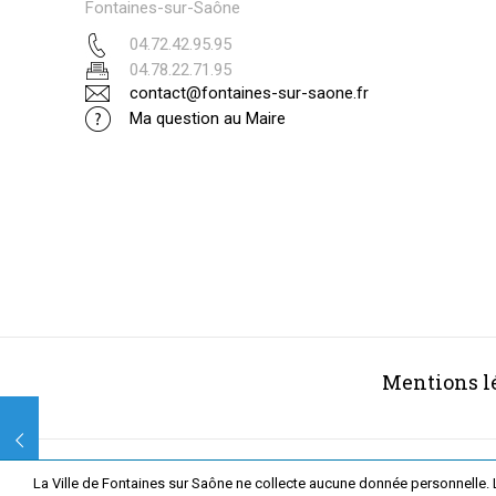
Fontaines-sur-Saône
04.72.42.95.95
04.78.22.71.95
contact@fontaines-sur-saone.fr
Ma question au Maire
Mentions l
La Ville de Fontaines sur Saône ne collecte aucune donnée personnelle. 