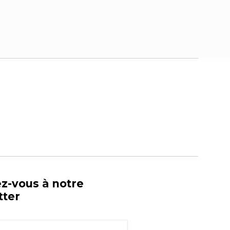
ez-vous à notre
tter