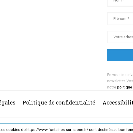
En vous inscriv
newsletter. Vo
notre
politique
égales
Politique de confidentialité
Accessibili
2026 Ville de Fontaines-sur-Saône
Les cookies de https://www.fontaines-sur-saone.fr/ sont destinés au bon fonct