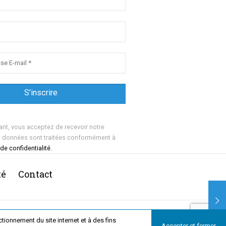
ant, vous acceptez de recevoir notre
s données sont traitées conformément à
 de confidentialité.
té
Contact
ionnement du site internet et à des fins
Accepter et fermer