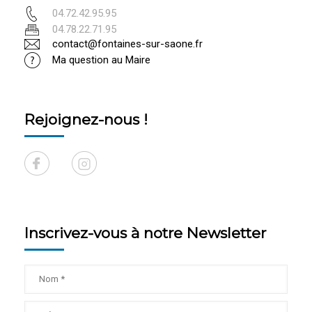
04.72.42.95.95
04.78.22.71.95
contact@fontaines-sur-saone.fr
Ma question au Maire
Rejoignez-nous !
Inscrivez-vous à notre Newsletter