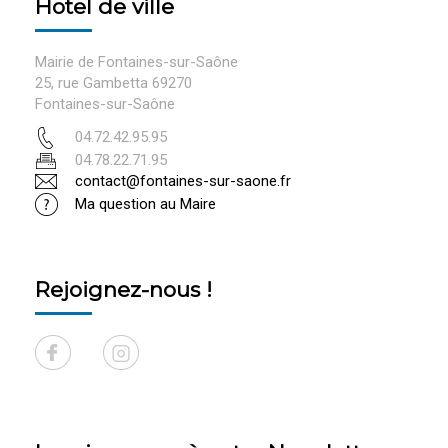
Hotel de ville
Mairie de Fontaines-sur-Saône
25, rue Gambetta 69270
Fontaines-sur-Saône
04.72.42.95.95
04.78.22.71.95
contact@fontaines-sur-saone.fr
Ma question au Maire
Rejoignez-nous !