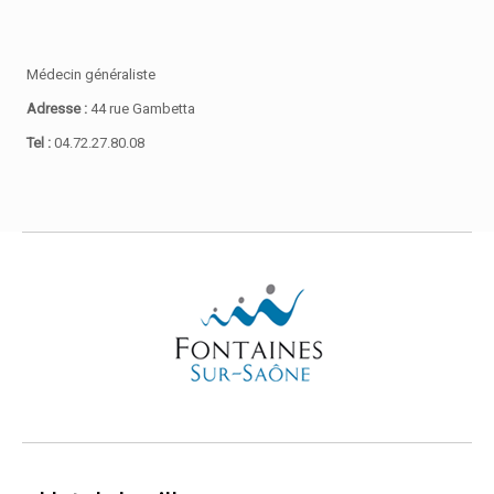
Médecin généraliste
Adresse :
44 rue Gambetta
Tel :
04.72.27.80.08