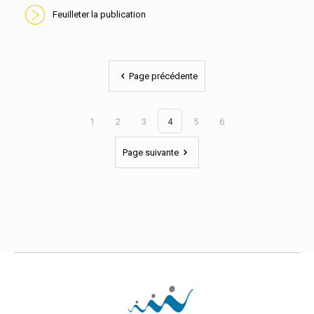
Feuilleter la publication
En savoir plus
Page précédente
1
2
3
4
5
6
Page suivante