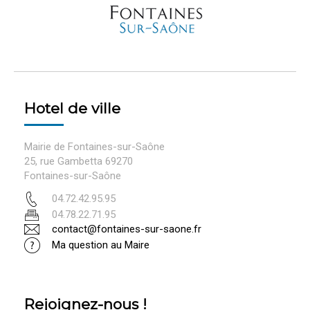
Hotel de ville
Mairie de Fontaines-sur-Saône
25, rue Gambetta 69270
Fontaines-sur-Saône
04.72.42.95.95
04.78.22.71.95
contact@fontaines-sur-saone.fr
Ma question au Maire
Rejoignez-nous !