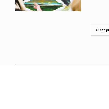
En savoir plus
Page p