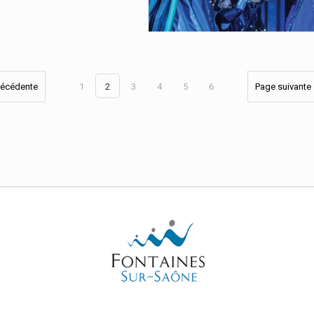
En savoir plus
récédente
1
2
3
4
5
6
Page suivante