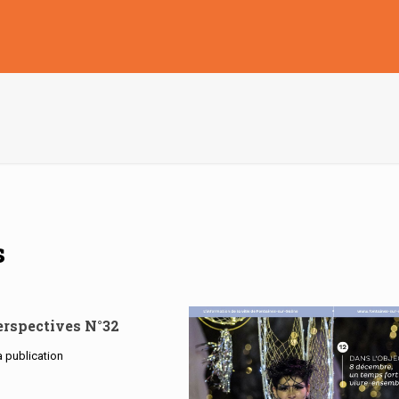
s
rspectives N°32
la publication