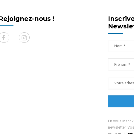
Rejoignez-nous !
Inscriv
Newsle
En vous inscriv
newsletter. Vo
notre
politique