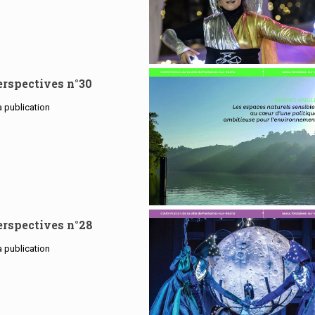
rspectives n°30
la publication
En savoir plus
rspectives n°28
la publication
En savoir plus