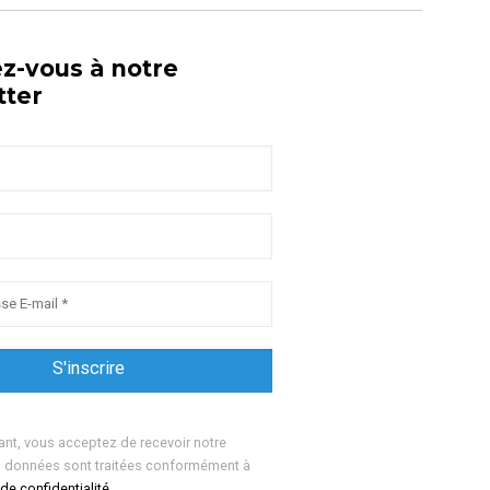
ez-vous à notre
tter
ant, vous acceptez de recevoir notre
s données sont traitées conformément à
 de confidentialité.