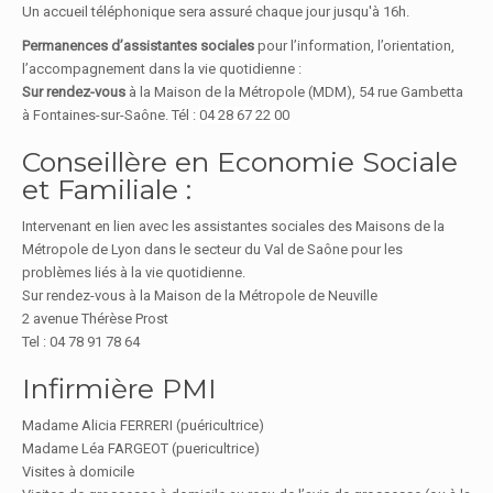
Un accueil téléphonique sera assuré chaque jour jusqu'à 16h.
Permanences d’assistantes sociales
pour l’information, l’orientation,
l’accompagnement dans la vie quotidienne :
Sur rendez-vous
à la Maison de la Métropole (MDM), 54 rue Gambetta
à Fontaines-sur-Saône. Tél :
04 28 67 22 00
Conseillère en Economie Sociale
et Familiale :
Intervenant en lien avec les assistantes sociales des Maisons de la
Métropole de Lyon dans le secteur du Val de Saône pour les
problèmes liés à la vie quotidienne.
Sur rendez-vous à la Maison de la Métropole de Neuville
2 avenue Thérèse Prost
Tel : 04 78 91 78 64
Infirmière PMI
Madame Alicia FERRERI (puéricultrice)
Madame Léa FARGEOT (puericultrice)
Visites à domicile