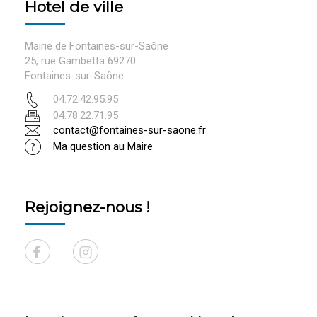
Hotel de ville
Mairie de Fontaines-sur-Saône
25, rue Gambetta 69270
Fontaines-sur-Saône
04.72.42.95.95
04.78.22.71.95
contact@fontaines-sur-saone.fr
Ma question au Maire
Rejoignez-nous !