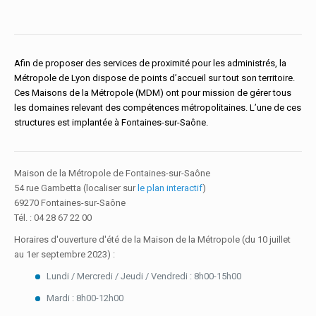
Afin de proposer des services de proximité pour les administrés, la
Métropole de Lyon dispose de points d’accueil sur tout son territoire.
Ces Maisons de la Métropole (MDM) ont pour mission de gérer tous
les domaines relevant des compétences métropolitaines. L’une de ces
structures est implantée à Fontaines-sur-Saône.
Maison de la Métropole de Fontaines-sur-Saône
54 rue Gambetta (localiser sur
le plan interactif
)
69270 Fontaines-sur-Saône
Tél. : 04 28 67 22 00
Horaires d'ouverture d'été de la Maison de la Métropole (du 10 juillet
au 1er septembre 2023) :
Lundi / Mercredi / Jeudi / Vendredi : 8h00-15h00
Mardi : 8h00-12h00