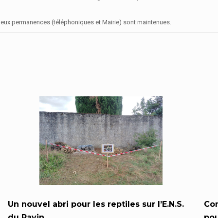
ir, deux permanences (téléphoniques et Mairie) sont maintenues.
Un nouvel abri pour les reptiles sur l’E.N.S.
Com
du Ravin
pou