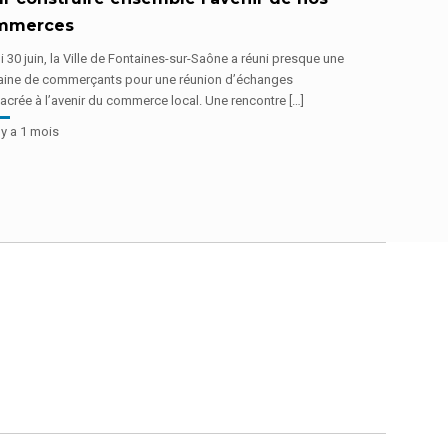
mmerces
 30 juin, la Ville de Fontaines-sur-Saône a réuni presque une
taine de commerçants pour une réunion d’échanges
crée à l’avenir du commerce local. Une rencontre […]
 y a 1 mois