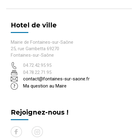
Hotel de ville
Mairie de Fontaines-sur-Saône
25, rue Gambetta 69270
Fontaines-sur-Saône
04.72.42.95.95
04.78.22.71.95
contact@fontaines-sur-saone.fr
Ma question au Maire
Rejoignez-nous !