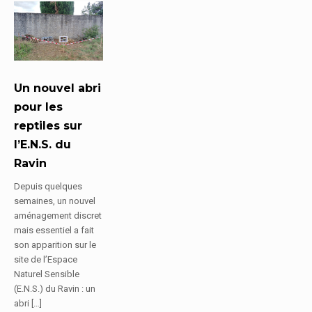
Un nouvel abri
pour les
reptiles sur
l’E.N.S. du
Ravin
Depuis quelques
semaines, un nouvel
aménagement discret
mais essentiel a fait
son apparition sur le
site de l’Espace
Naturel Sensible
(E.N.S.) du Ravin : un
abri […]