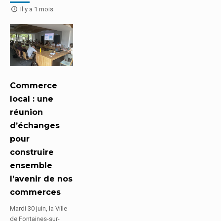
Il y a 1 mois
Commerce
local : une
réunion
d’échanges
pour
construire
ensemble
l’avenir de nos
commerces
Mardi 30 juin, la Ville
de Fontaines-sur-