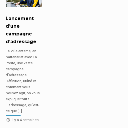
Lancement
d’une
campagne
d’adressage
La Ville entame, en
partenariat avec La
Poste, une vaste
campagne
d’adressage.
Définition, utilité et
comment vous
pouvez agir, on vous
explique tout !
L’adressage, qu’est-
ce que […]
Il y a 4 semaines