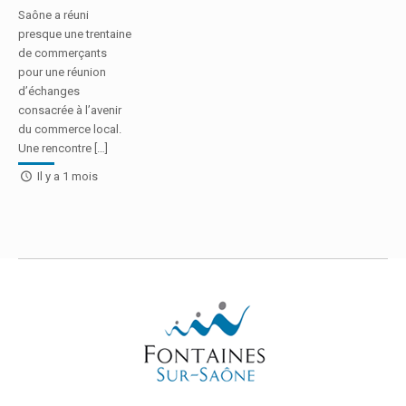
Saône a réuni
presque une trentaine
de commerçants
pour une réunion
d’échanges
consacrée à l’avenir
du commerce local.
Une rencontre […]
Il y a 1 mois