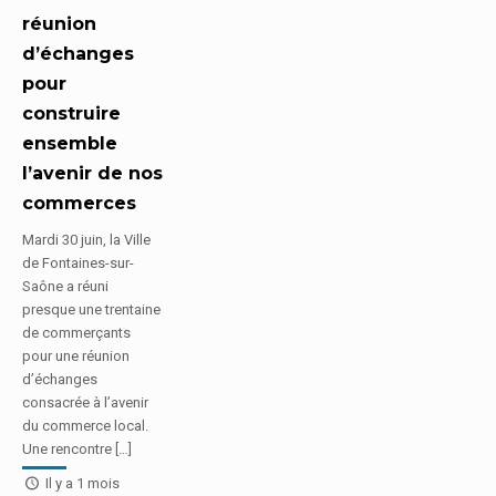
réunion
d’échanges
pour
construire
ensemble
l’avenir de nos
commerces
Mardi 30 juin, la Ville
de Fontaines-sur-
Saône a réuni
presque une trentaine
de commerçants
pour une réunion
d’échanges
consacrée à l’avenir
du commerce local.
Une rencontre […]
Il y a 1 mois