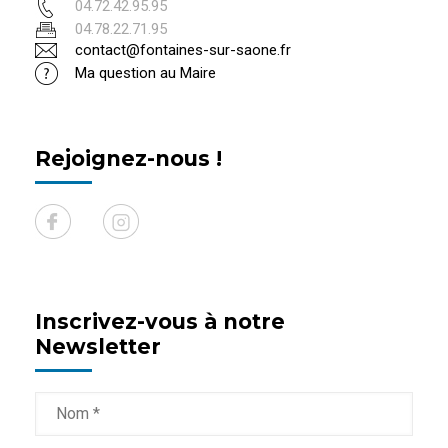
04.72.42.95.95
04.78.22.71.95
contact@fontaines-sur-saone.fr
Ma question au Maire
Rejoignez-nous !
Inscrivez-vous à notre
Newsletter