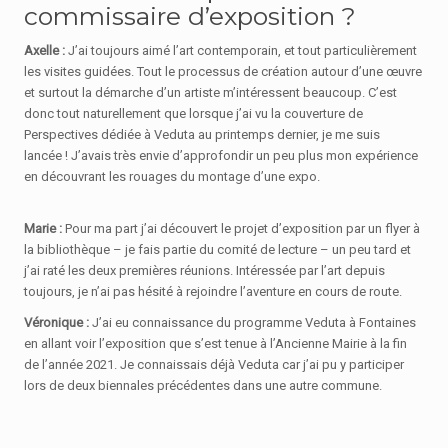
commissaire d’exposition ?
Axelle :
J’ai toujours aimé l’art contemporain, et tout particulièrement
les visites guidées. Tout le processus de création autour d’une œuvre
et surtout la démarche d’un artiste m’intéressent beaucoup. C’est
donc tout naturellement que lorsque j’ai vu la couverture de
Perspectives dédiée à Veduta au printemps dernier, je me suis
lancée ! J’avais très envie d’approfondir un peu plus mon expérience
en découvrant les rouages du montage d’une expo.
Marie :
Pour ma part j’ai découvert le projet d’exposition par un flyer à
la bibliothèque – je fais partie du comité de lecture – un peu tard et
j’ai raté les deux premières réunions. Intéressée par l’art depuis
toujours, je n’ai pas hésité à rejoindre l’aventure en cours de route.
Véronique :
J’ai eu connaissance du programme Veduta à Fontaines
en allant voir l’exposition que s’est tenue à l’Ancienne Mairie à la fin
de l’année 2021. Je connaissais déjà Veduta car j’ai pu y participer
lors de deux biennales précédentes dans une autre commune.