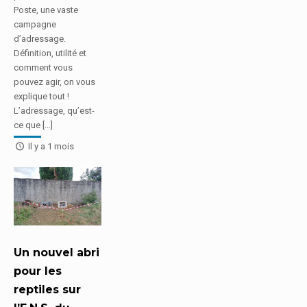
Poste, une vaste
campagne
d’adressage.
Définition, utilité et
comment vous
pouvez agir, on vous
explique tout !
L’adressage, qu’est-
ce que […]
Il y a 1 mois
Un nouvel abri
pour les
reptiles sur