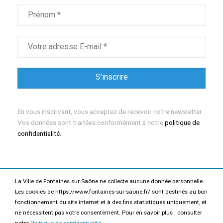
En vous inscrivant, vous acceptez de recevoir notre newsletter.
Vos données sont traitées conformément à notre
politique de
confidentialité.
La Ville de Fontaines sur Saône ne collecte aucune donnée personnelle.
Mentions légales
Politique de confidentialité
Les cookies de https://www.fontaines-sur-saone.fr/ sont destinés au bon
Accessibilité
Contact
fonctionnement du site internet et à des fins statistiques uniquement, et
ne nécessitent pas votre consentement. Pour en savoir plus : consulter