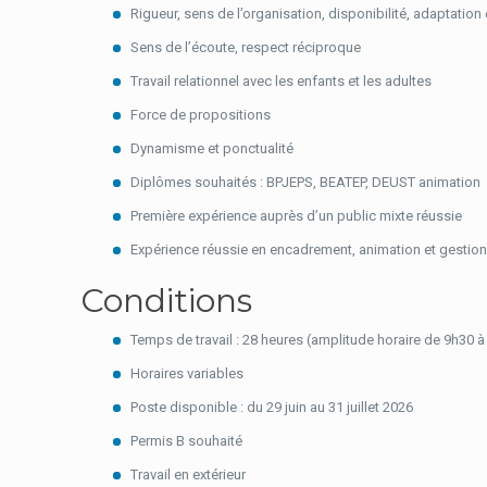
Rigueur, sens de l’organisation, disponibilité, adaptation e
Sens de l’écoute, respect réciproque
Travail relationnel avec les enfants et les adultes
Force de propositions
Dynamisme et ponctualité
Diplômes souhaités : BPJEPS, BEATEP, DEUST animation
Première expérience auprès d’un public mixte réussie
Expérience réussie en encadrement, animation et gestio
Conditions
Temps de travail : 28 heures (amplitude horaire de 9h30 
Horaires variables
Poste disponible : du 29 juin au 31 juillet 2026
Permis B souhaité
Travail en extérieur