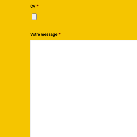
CV
*
Votre message
*