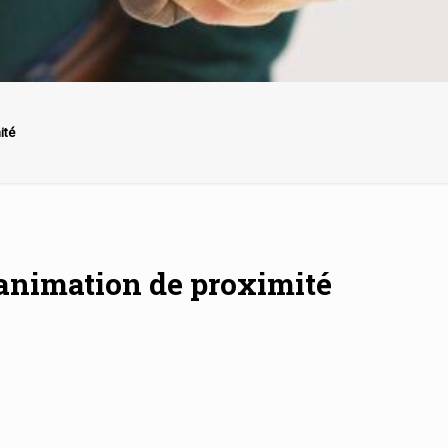
ité
’animation de proximité