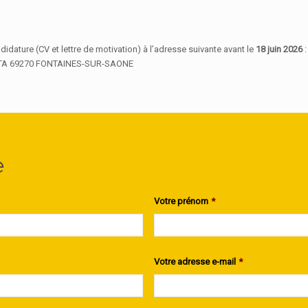
idature (CV et lettre de motivation) à l’adresse suivante avant le
18 juin 2026
:
TA 69270 FONTAINES-SUR-SAONE
e
Votre prénom
*
Votre adresse e-mail
*