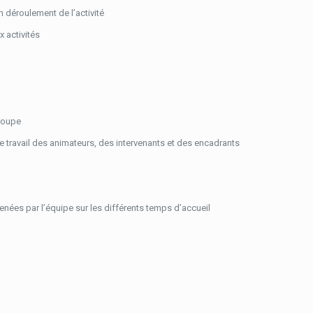
n déroulement de l’activité
x activités
groupe
 travail des animateurs, des intervenants et des encadrants
nées par l’équipe sur les différents temps d’accueil