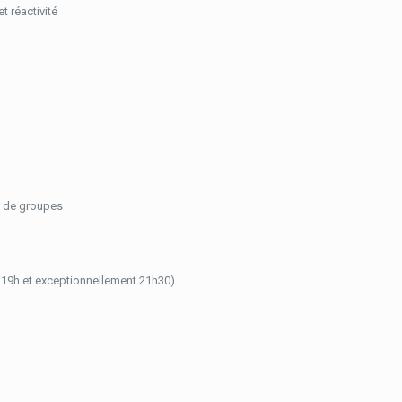
t réactivité
n de groupes
à 19h et exceptionnellement 21h30)