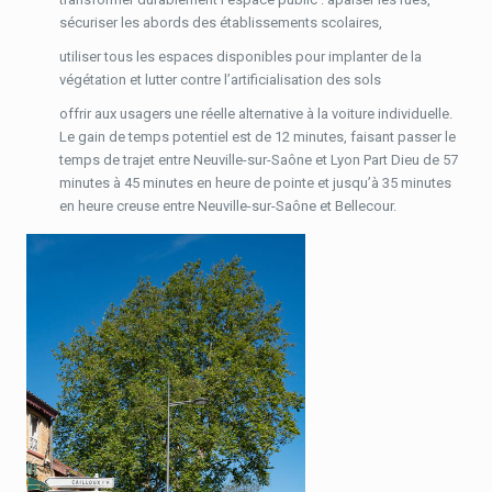
sécuriser les abords des établissements scolaires,
utiliser tous les espaces disponibles pour implanter de la
végétation et lutter contre l’artificialisation des sols
offrir aux usagers une réelle alternative à la voiture individuelle.
Le gain de temps potentiel est de 12 minutes, faisant passer le
temps de trajet entre Neuville-sur-Saône et Lyon Part Dieu de 57
minutes à 45 minutes en heure de pointe et jusqu’à 35 minutes
en heure creuse entre Neuville-sur-Saône et Bellecour.