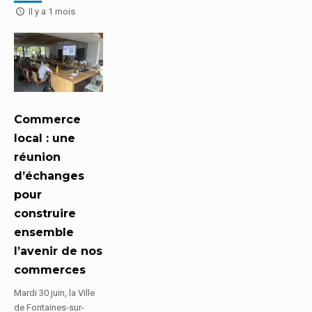
Il y a 1 mois
Commerce
local : une
réunion
d’échanges
pour
construire
ensemble
l’avenir de nos
commerces
Mardi 30 juin, la Ville
de Fontaines-sur-