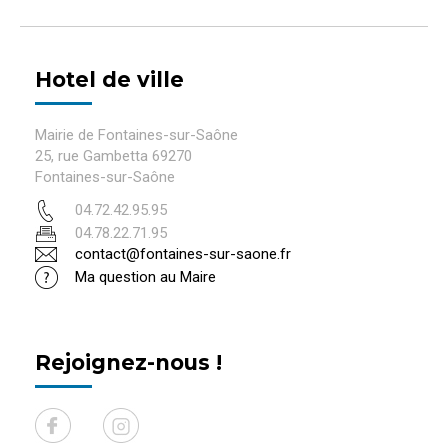
Hotel de ville
Mairie de Fontaines-sur-Saône
25, rue Gambetta 69270
Fontaines-sur-Saône
04.72.42.95.95
04.78.22.71.95
contact@fontaines-sur-saone.fr
Ma question au Maire
Rejoignez-nous !