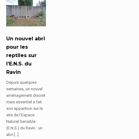
Un nouvel abri
pour les
reptiles sur
l’E.N.S. du
Ravin
Depuis quelques
semaines, un nouvel
aménagement discret
mais essentiel a fait
son apparition sur le
site de l’Espace
Naturel Sensible
(E.N.S.) du Ravin : un
abri […]