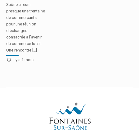
Saône a réuni
presque une trentaine
de commerçants
pour une réunion
d’échanges
consacrée à l’avenir
du commerce local.
Une rencontre […]
Il y a 1 mois