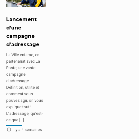
Lancement
d’une
campagne
d’adressage
La Ville entame, en
partenariat avec La
Poste, une vaste
campagne
d’adressage.
Définition, utilité et
comment vous
pouvez agir, on vous
explique tout !
L’adressage, qu’est-
ce que […]
Il y a 4 semaines