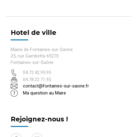
Hotel de ville
Mairie de Fontaines-sur-Saône
25, rue Gambetta 69270
Fontaines-sur-Saône
04.72.42.95.95
04.78.22.71.95
contact@fontaines-sur-saone.fr
Ma question au Maire
Rejoignez-nous !