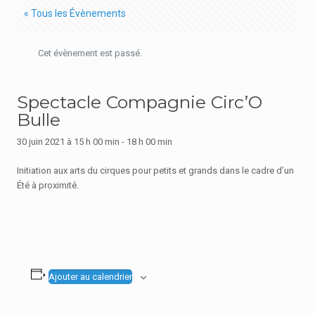
« Tous les Évènements
Cet évènement est passé.
Spectacle Compagnie Circ’O
Bulle
30 juin 2021 à 15 h 00 min
-
18 h 00 min
Initiation aux arts du cirques pour petits et grands dans le cadre d’un
Été à proximité.
Ajouter au calendrier