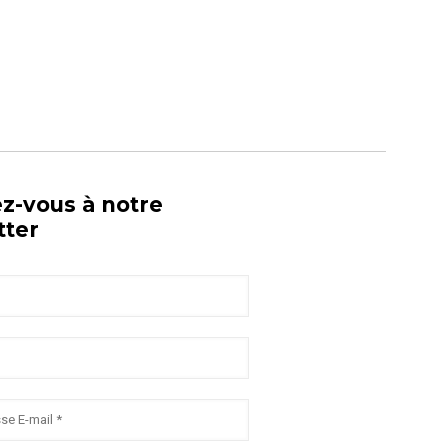
ez-vous à notre
tter