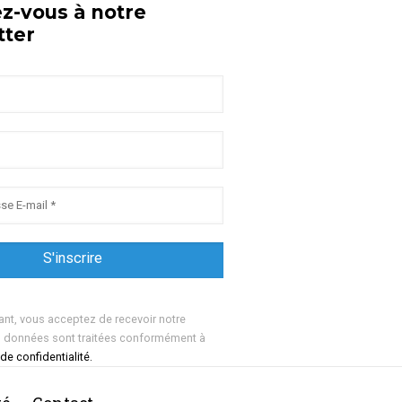
ez-vous à notre
tter
ant, vous acceptez de recevoir notre
s données sont traitées conformément à
 de confidentialité.