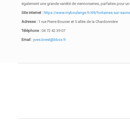
également une grande variété de viennoiseries, parfaites pour un
Site internet :
https://www.myboulange.fr/69/fontaines-sur-saone
Adresse :
1 rue Pierre Bouvier et 5 allée de la Chardonnière
Téléphone :
04 72 42 39 07
Email :
yves.brest@bbox.fr