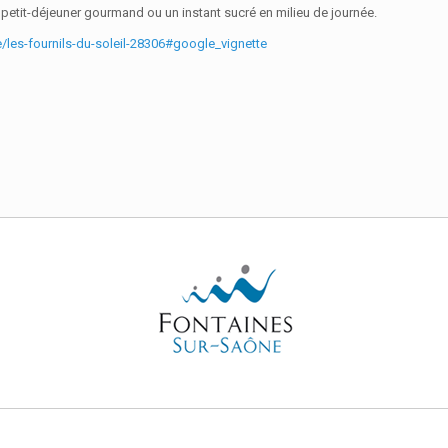
 petit-déjeuner gourmand ou un instant sucré en milieu de journée.
/les-fournils-du-soleil-28306#google_vignette