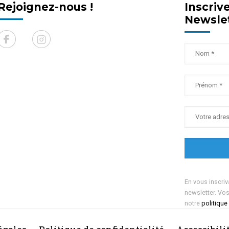
Rejoignez-nous !
Inscriv
Newsle
En vous inscriv
newsletter. Vo
notre
politique