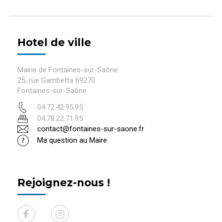
Hotel de ville
Mairie de Fontaines-sur-Saône
25, rue Gambetta 69270
Fontaines-sur-Saône
04.72.42.95.95
04.78.22.71.95
contact@fontaines-sur-saone.fr
Ma question au Maire
Rejoignez-nous !