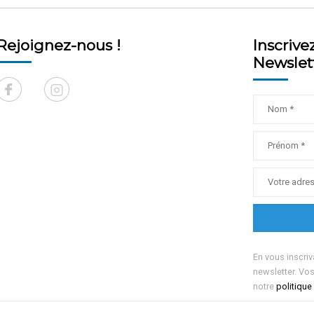
Rejoignez-nous !
Inscrive
Newslet
En vous inscriv
newsletter. Vo
notre
politique