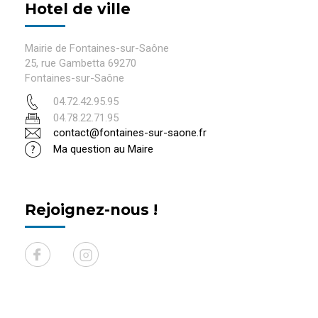
Hotel de ville
Mairie de Fontaines-sur-Saône
25, rue Gambetta 69270
Fontaines-sur-Saône
04.72.42.95.95
04.78.22.71.95
contact@fontaines-sur-saone.fr
Ma question au Maire
Rejoignez-nous !